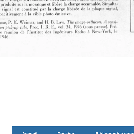
Accueil
Dossiers
Bibliographie con