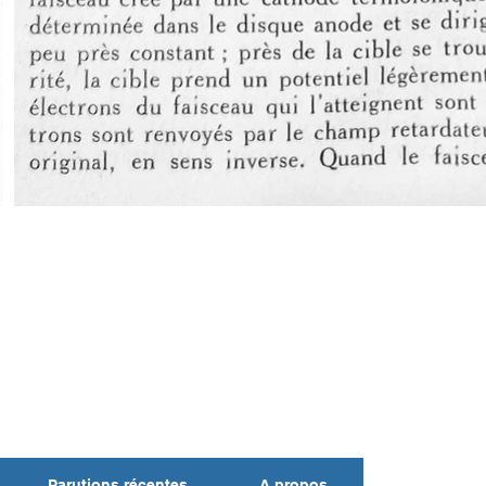
Parutions récentes
A propos