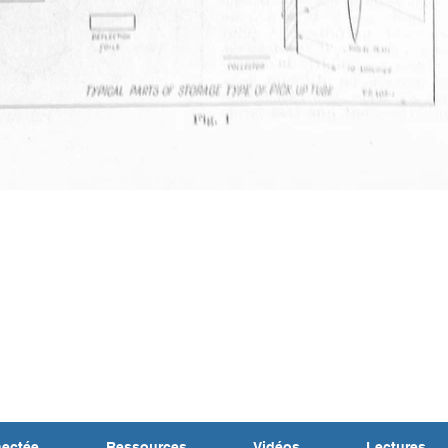
nectée
Ressources
Vidéos
Lectures