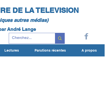
IRE DE LA TELEVISION
elques autres médias)
 par André Lange
Lectures
Parutions récentes
A propos