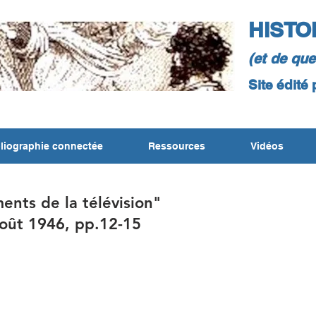
HISTO
(et de qu
Site édité
liographie connectée
Ressources
Vidéos
nts de la télévision"
août 1946, pp.12-15