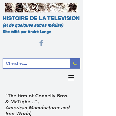
HISTOIRE DE LA TELEVISION
(et de quelques autres médias)
Site édité par André Lange
"The firm of Connelly Bros.
& McTighe...",
American Manufacturer and
Iron World
,