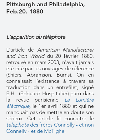
Pittsburgh and Philadelphia,
Feb.20. 1880
L'apparition du téléphote
L'article de
American Manufacturer
and Iron World
du 20 février 1880,
retrouvé en mars 2003, n'avait jamais
été cité par les ouvrages de référence
(Shiers, Abramson, Burns). On en
connaissait l'existence à travers sa
traduction dans un entrefilet, signé
E.H. (Edouard Hospitalier) paru dans
la revue parisienne
La Lumière
éléctrique
,
le 1er avril 1880 et qui ne
manquait pas de mettre en doute son
sérieux. Cet article fit connaître le
telephote
des frères Connolly - et non
Connelly - et de McTighe.