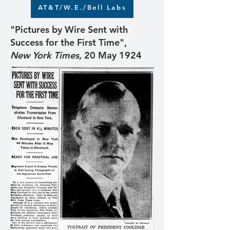
AT&T/W.E./Bell Labs
"Pictures by Wire Sent with
Success for the First Time",
New York Times,
20 May 1924