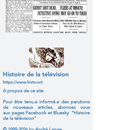
Histoire de la télévision
https://www.histv.net
A propos de ce site
Pour être tenu.e informé.e des parutions
de nouveaux articles, abonnez vous
aux
pages Facebook et Bluesky "Histoire
de la télévision"
©
1999-2026
by André Lange.