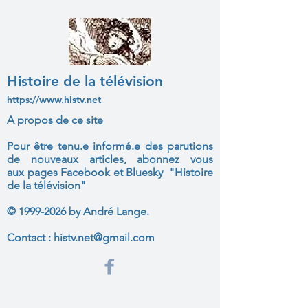
Histoire de la télévision
https://www.histv.net
A propos de ce site
Pour être tenu.e informé.e des parutions
de nouveaux articles, abonnez vous
aux
pages Facebook et Bluesky "Histoire
de la télévision"
©
1999-2026
by André Lange.
Contact :
histv.net@gmail.com