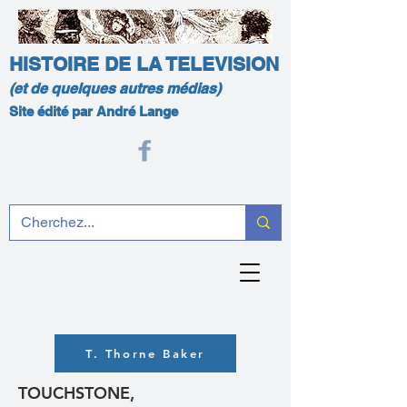
HISTOIRE DE LA TELEVISION
(et de quelques autres médias)
Site édité par André Lange
T. Thorne Baker
TOUCHSTONE,