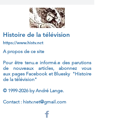
Histoire de la télévision
https://www.histv.net
A propos de ce site
Pour être tenu.e informé.e des parutions
de nouveaux articles, abonnez vous
aux
pages Facebook et Bluesky "Histoire
de la télévision"
©
1999-2026
by André Lange.
Contact :
histv.net@gmail.com