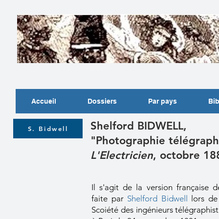
Accueil
Dossiers
Par pays
Bib
Shelford BIDWELL,
S. Bidwell
"Photographie télégraph
L'Electricien
, octobre 18
Il s'agit de la version française
faite par
Shelford Bidwell
lors de 
Scoiété des ingénieurs télégraphist