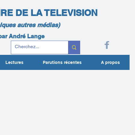
IRE DE LA TELEVISION
elques autres médias)
 par André Lange
Lectures
Parutions récentes
A propos