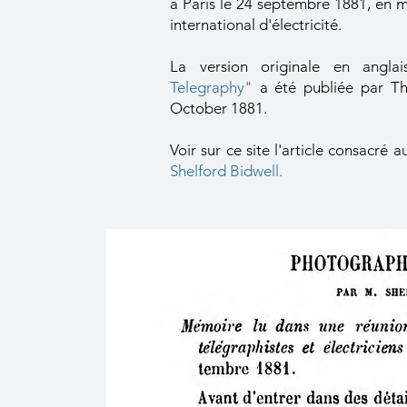
à Paris le 24 septembre 1881, en
international d'électricité.
La version originale en angla
Telegraphy"
a été publiée par The
October 1881.
Voir sur ce site l'article consacré 
Shelford Bidwell.