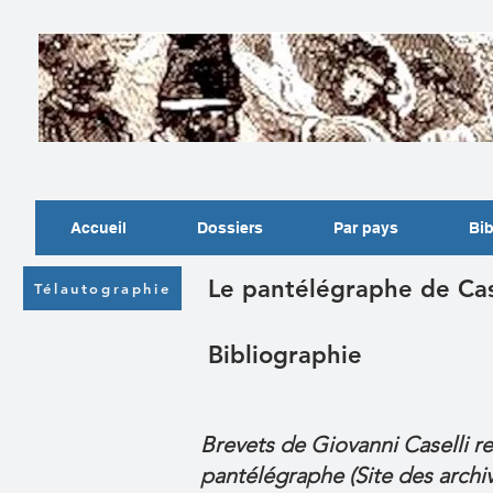
Accueil
Dossiers
Par pays
Bib
Le pantélégraphe de Cas
Télautographie
Bibliographie
Brevets de Giovanni Caselli rel
pantélégraphe (Site des archiv