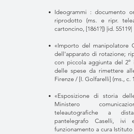
Ideogrammi : documento
o
riprodotto (ms. e ripr. tel
cartoncino, [1861?]) |id. 55119|
«Importo del manipolatore Ca
dell'apparato di rotazione; r
con piccola aggiunta del 2° 
delle spese da rimettere all
Firenze / [I. Golfarelli] (ms., c.
«Esposizione di storia dell
Ministero comunicazio
teleautografiche a dis
pantelegrafo Caselli, ivi
funzionamento a cura Istituto