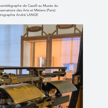
pantélégraphe de Caselli au Musée du
servatoire des Arts et Métiers (Paris)
tographie André LANGE