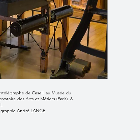
ntélégraphe de Caselli au Musée du
rvatoire des Arts et Métiers (Paris) 6
IL
ographie André LANGE