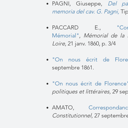
PAGNI, Giuseppe,
Del pan
memoria del cav. G. Pagni,
Ti
PACCARD E.,
"Co
Mémorial"
,
Mémorial de la 
Loire
, 21 janv. 1860, p. 3/4
"On nous écrit de Flore
septembre 1861.
"On nous écrit de Florence
politiques et littéraires,
29 sept
AMATO,
Correspondan
Constitutionnel,
27 septembre