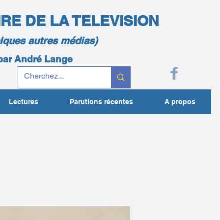
IRE DE LA TELEVISION
elques autres médias)
 par André Lange
Lectures
Parutions récentes
A propos