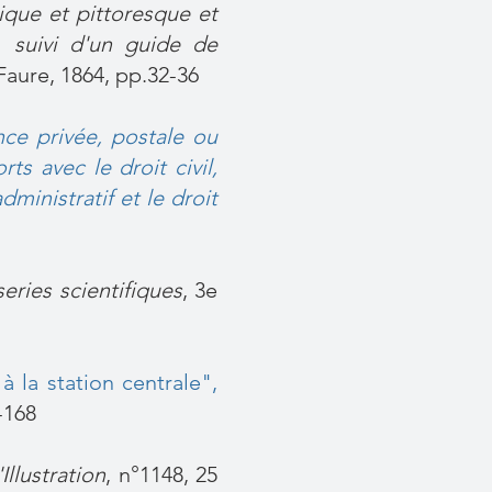
ique et pittoresque et
. suivi d'un guide de
 Faure, 1864, pp.32-36
ce privée, postale ou
ts avec le droit civil,
dministratif et le droit
eries scientifiques
, 3e
à la station centrale"
,
-168
'Illustration
, n°1148, 25