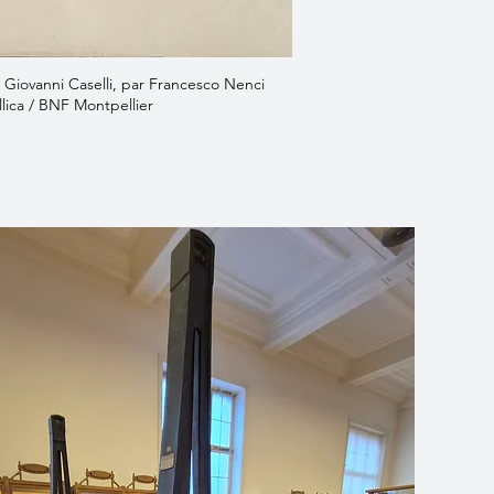
e Giovanni Caselli, par Francesco Nenci
lica / BNF Montpellier