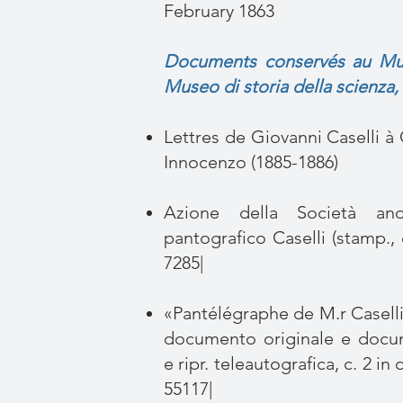
February 1863
Documents conservés au Mus
Museo di storia della scienza,
Lettres de Giovanni Caselli à
Innocenzo (1885-1886)
Azione della Società ano
pantografico Caselli (stamp., 
7285|
«Pantélégraphe de M.r Caselli
documento originale e docu
e ripr. teleautografica, c. 2 in 
55117|