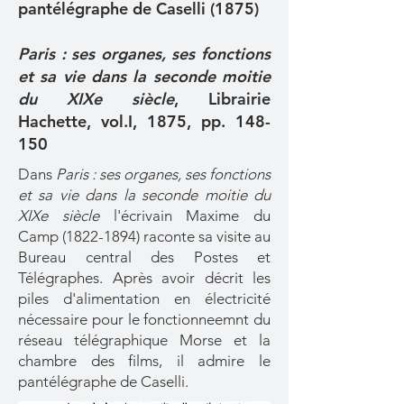
pantélégraphe de Caselli (1875)
Paris : ses organes, ses fonctions
et sa vie dans la seconde moitie
du XIXe siècle
, Librairie
Hachette, vol.I, 1875, pp. 148-
150
Dans
Paris : ses organes, ses fonctions
et sa vie dans la seconde moitie du
XIXe siècle
l'écrivain Maxime du
Camp
(1822-1894)
raconte sa visite au
Bureau central des Postes et
Télégraphes. Après avoir décrit les
piles d'alimentation en électricité
nécessaire pour le fonctionneemnt du
réseau télégraphique Morse et la
chambre des films, il admire le
pantélégraphe de Caselli.