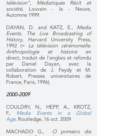
télévision", Médiatiques Récit et
société,
Louvain - la - Neuve,
Automne 1999.
DAYAN, D. and KATZ, E.,
Media
Events. The Live Broadcasting of
History
, Harvard University Press,
1992 (=
La télévision cérémonielle.
Anthropologie et histoire
en
direct, traduit de l'anglais et refondu
par Daniel Dayan, avec la
collaboration de J. Feydy et M.
Robert, Presses universitaires de
France, Paris, 1996).
2000-2009
COULDRY, N., HEPP, A., KROTZ,
F.,
Media Events in a Global
Age
,
Routledge, 16 oct. 2009
MACHADO G.,
O primeiro dia