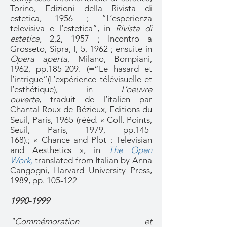
Torino, Edizioni della Rivista di
estetica, 1956 ; “L’esperienza
televisiva e l’estetica”, in
Rivista di
estetica,
2,2, 1957 ; Incontro a
Grosseto, Sipra, I, 5, 1962 ; ensuite in
Opera aperta
, Milano, Bompiani,
1962, pp.185-209. (=“Le hasard et
l’intrigue”(L’expérience télévisuelle et
l’esthétique), in
L’oeuvre
ouverte
, traduit de l’italien par
Chantal Roux de Bézieux, Editions du
Seuil, Paris, 1965 (rééd. « Coll. Points,
Seuil, Paris, 1979, pp.145-
168).; « Chance and Plot : Televisian
and Aesthetics », in
The Open
Work
,
translated from Italian by Anna
Cangogni, Harvard University Press,
1989, pp. 105-122
1990-1999
"Commémoration et