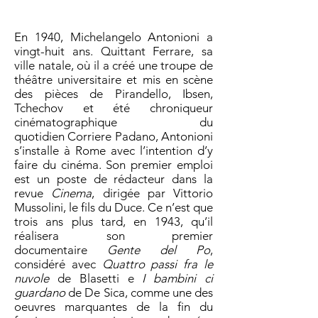
En 1940, Michelangelo Antonioni a
vingt-huit ans. Quittant Ferrare, sa
ville natale, où il a créé une troupe de
théâtre universitaire et mis en scène
des pièces de Pirandello, Ibsen,
Tchechov et été chroniqueur
cinématographique du
quotidien Corriere Padano, Antonioni
s’installe à Rome avec l’intention d’y
faire du cinéma. Son premier emploi
est un poste de rédacteur dans la
revue
Cinema
, dirigée par Vittorio
Mussolini, le fils du Duce. Ce n’est que
trois ans plus tard, en 1943, qu’il
réalisera son premier
documentaire
Gente del Po
,
considéré avec
Quattro passi fra le
nuvole
de Blasetti e
I bambini ci
guardano
de De Sica, comme une des
oeuvres marquantes de la fin du