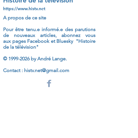
Histoire de la télévision
https://www.histv.net
A propos de ce site
Pour être tenu.e informé.e des parutions
de nouveaux articles, abonnez vous
aux
pages Facebook et Bluesky "Histoire
de la télévision"
©
1999-2026
by André Lange.
Contact :
histv.net@gmail.com