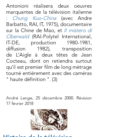
Antonioni réalisera deux oeuvres
marquantes de la télévision italienne
:
Chung Kuo-China
(avec Andre
Barbatto, RAI, IT, 1975), documentaire
sur la Chine de Mao, et
Il mistero di
Oberwald
(RAI-Polytel International,
IT-DE, production
1980-1981
,
diffusion 1982), transposition
de L’Aigle à deux têtes de Jean
Cocteau, dont on retiendra surtout
qu’il est premier film de long métrage
tourné entièrement avec des caméras
" haute définition ". (3)
André Lange, 25 décembre 2000. Révision
17 février 2018