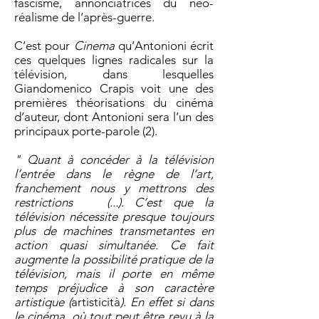
fascisme, annonciatrices du néo-
réalisme de l’après-guerre.
C’est pour
Cinema
qu’Antonioni écrit
ces quelques lignes radicales sur la
télévision, dans lesquelles
Giandomenico Crapis voit une des
premières théorisations du cinéma
d’auteur, dont Antonioni sera l’un des
principaux porte-parole (2).
" Quant à concéder à la télévision
l’entrée dans le règne de l’art,
franchement nous y mettrons des
restrictions (...). C’est que la
télévision nécessite presque toujours
plus de machines transmetantes en
action quasi simultanée. Ce fait
augmente la possibilité pratique de la
télévision, mais il porte en même
temps préjudice à son caractère
artistique (
artisticità
). En effet si dans
le cinéma, où tout peut être revu à la