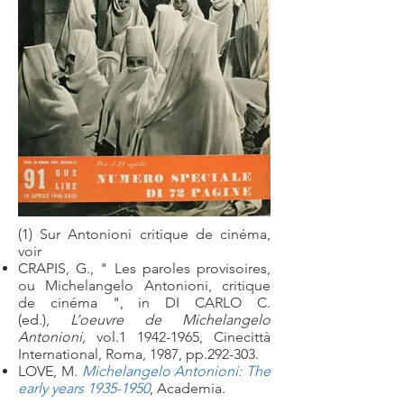
(1) Sur Antonioni critique de cinéma,
voir
CRAPIS, G., " Les paroles provisoires,
ou Michelangelo Antonioni, critique
de cinéma ", in DI CARLO C.
(ed.),
L’oeuvre de Michelangelo
Antonioni,
vol.1
1942-1965
, Cinecittà
International, Roma, 1987, pp.292-303.
LOVE, M.
Michelangelo Antonioni: The
early years 1935-1950
, Academia.