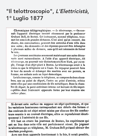
"Il telottroscopio",
L'Elettricistà
,
1° Luglio 1877