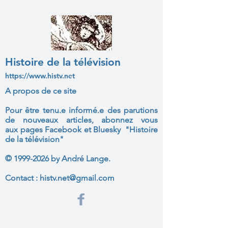
Histoire de la télévision
https://www.histv.net
A propos de ce site
Pour être tenu.e informé.e des parutions
de nouveaux articles, abonnez vous
aux
pages Facebook et Bluesky "Histoire
de la télévision"
©
1999-2026
by André Lange.
Contact :
histv.net@gmail.com