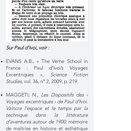
Sur Paul d'Ivoi, voir :
EVANS A.B., « The Verne School in
France : Paul d’Ivoi’s Voyages
Excentriques »,
Science Fiction
Studies
, vol. 36, nº 2, 2009, p. 219.
MAGGETI; N.,
Les Dispositifs des ‹
Voyages excentriques › de Paul d’Ivoi.
Vaincre l’espace et le temps par la
technique dans la littérature
d’aventures autour de 1900,
mémoire
de maîtrise en histoire et esthétique