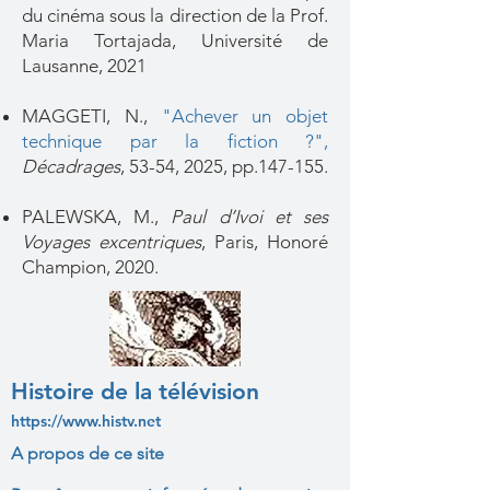
du cinéma sous la direction de la Prof.
Maria Tortajada, Université de
Lausanne, 2021
MAGGETI, N.,
"Achever un objet
technique par la fiction ?"
,
Décadrages
, 53-54, 2025, pp.147-155.
PALEWSKA, M.,
Paul d’Ivoi et ses
Voyages excentriques
, Paris, Honoré
Champion, 2020.
Histoire de la télévision
https://www.histv.net
A propos de ce site