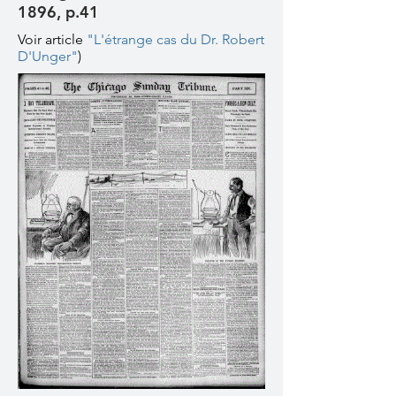
1896, p.41
Voir article
"L'étrange cas du Dr. Robert
D'Unger"
)