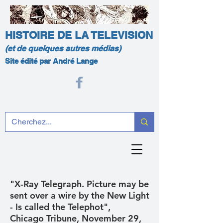
HISTOIRE DE LA TELEVISION
(et de quelques autres médias)
Site édité par André Lange
"X-Ray Telegraph. Picture may be
sent over a wire by the New Light
- Is called the Telephot",
Chicago Tribune, November 29,