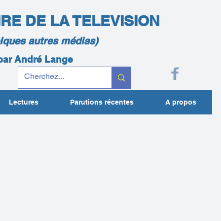
IRE DE LA TELEVISION
elques autres médias)
 par André Lange
Lectures
Parutions récentes
A propos