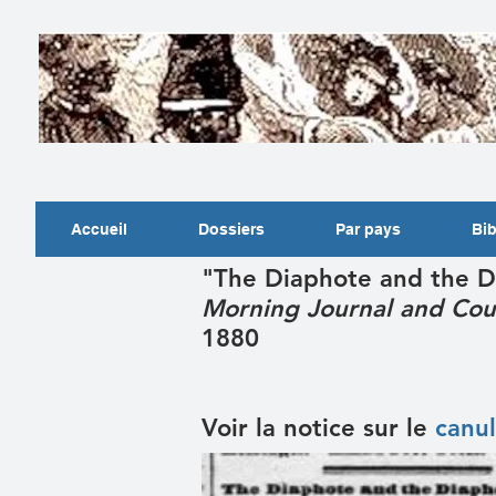
Accueil
Dossiers
Par pays
Bib
"The Diaphote and the Di
Morning Journal and Cou
1880
Voir la notice sur le
canu