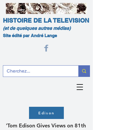
HISTOIRE DE LA TELEVISION
(et de quelques autres médias)
Site édité par André Lange
Edison
'Tom Edison Gives Views on 81th