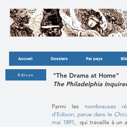
Accueil
Dossiers
Par pays
Bib
"The Drama at Home"
Edison
The Philadelphia Inquirer
Parmi les
nombreuses réa
d'Edison, parue dans le
Chic
mai 1891
, qui travaille à un