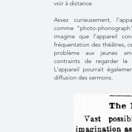
voir à distance.
Assez curieusement, l'appa
comme "photo-phonograph". 
imagine que l'appareil con
fréquentation des théâtres, c
problème aux jeunes amo
contraints de regarder le 
L'appareil pourrait égalemen
diffusion des sermons.