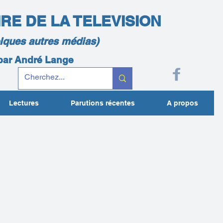
IRE DE LA TELEVISION
elques autres médias)
 par André Lange
Lectures
Parutions récentes
A propos