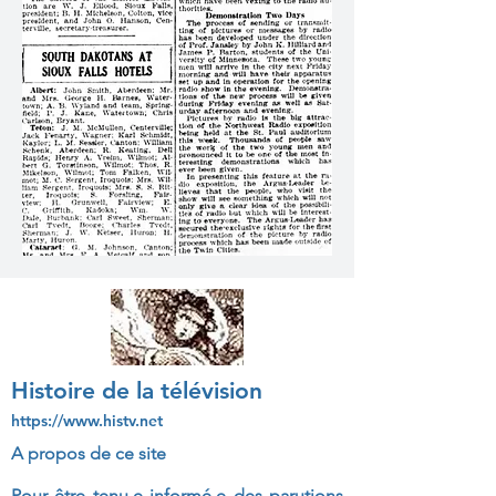
Histoire de la télévision
https://www.histv.net
A propos de ce site
Pour être tenu.e informé.e des parutions