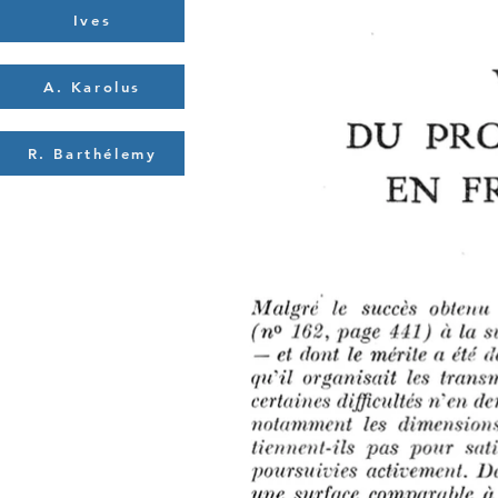
Ives
A. Karolus
R. Barthélemy