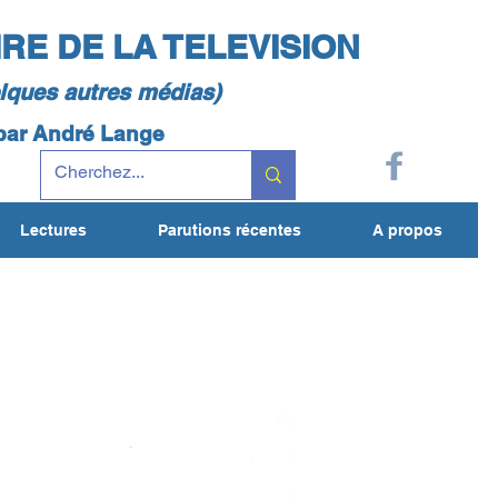
IRE DE LA TELEVISION
elques autres médias)
 par André Lange
Lectures
Parutions récentes
A propos