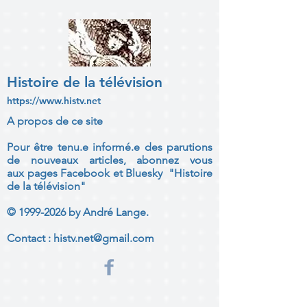
Histoire de la télévision
https://www.histv.net
A propos de ce site
Pour être tenu.e informé.e des parutions
de nouveaux articles, abonnez vous
aux
pages Facebook et Bluesky "Histoire
de la télévision"
©
1999-2026
by André Lange.
Contact :
histv.net@gmail.com