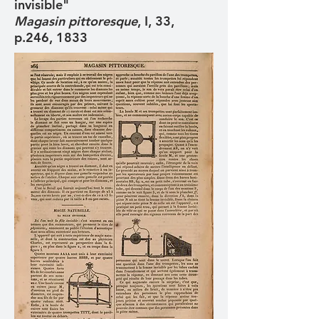
invisible"
Magasin pittoresque
, I, 33,
p.246, 1833