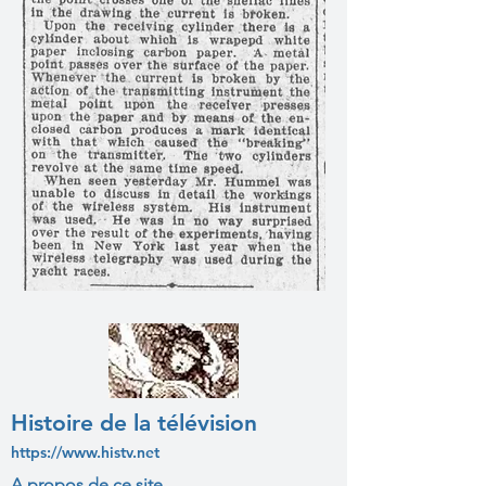
Histoire de la télévision
https://www.histv.net
A propos de ce site