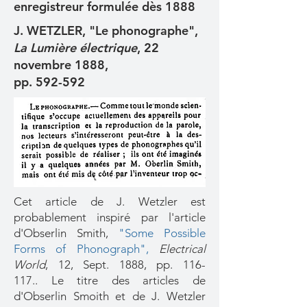
enregistreur formulée dès 1888
J. WETZLER, "Le phonographe",
La Lumière électrique
, 22
novembre 1888,
pp. 592-592
Cet article de J. Wetzler est
probablement inspiré par l'article
d'Obserlin Smith,
"Some Possible
Forms of Phonograph"
,
Electrical
World
, 12, Sept. 1888, pp. 116-
117..
Le titre des articles de
d'Obserlin Smoith et de J. Wetzler