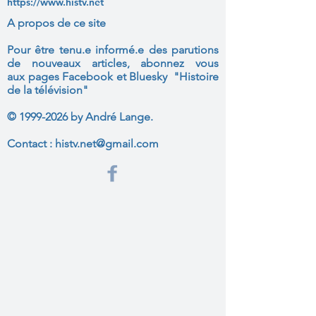
https://www.histv.net
A propos de ce site
Pour être tenu.e informé.e des parutions
de nouveaux articles, abonnez vous
aux
pages Facebook et Bluesky "Histoire
de la télévision"
©
1999-2026
by André Lange.
Contact :
histv.net@gmail.com