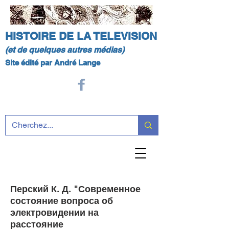
HISTOIRE DE LA TELEVISION
(et de quelques autres médias)
Site édité par André Lange
Перский К. Д. "Современное
состояние вопроса об
электровидении на
расстояние