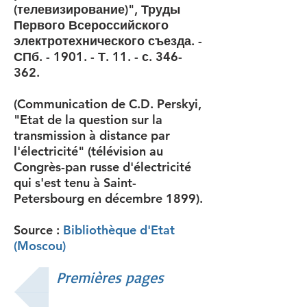
(телевизирование)", Труды
Первого Всероссийского
электротехнического съезда. -
СПб. - 1901. - Т. 11. - с. 346-
362.
(Communication de C.D. Perskyi,
"Etat de la question sur la
transmission à distance par
l'électricité" (télévision au
Congrès-pan russe d'électricité
qui s'est tenu à Saint-
Petersbourg en décembre 1899).
Source :
Bibliothèque d'Etat
(Moscou)
Premières pages