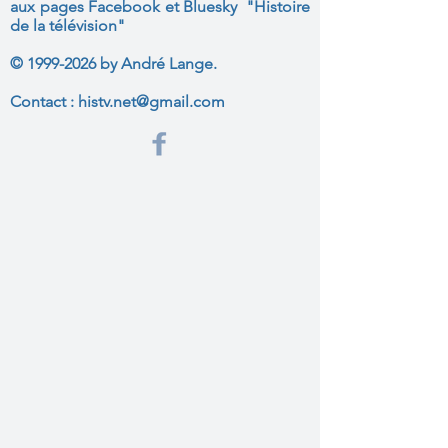
aux
pages Facebook et Bluesky "Histoire
de la télévision"
©
1999-2026
by André Lange.
Contact :
histv.net@gmail.com