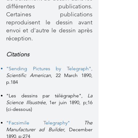
différentes publications.
Certaines publications
reproduisent le dessin avant
envoi et d'autre le dessin après
réception.
Citations
"
Sending Pictures by Telegraph",
Scientific American
, 22 March 1890,
p.184
"Les dessins par télégraphe",
La
Science Illsustrée
, 1er juin 1890, p;16
(ci-dessous)
"Facsimile Telegraphy"
The
Manufacturer ad Builder
, December
1890, p;274