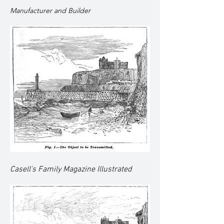
Manufacturer and Builder
Casell's Family Magazine Illustrated