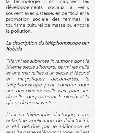
la technologie : ils imaginent les
développements sociaux à venir,
souvent avec justesse, en particulier la
promotion sociale des femmes, le
tourisme culturel de masse ou encore
la pollution.
La description du téléphonoscope par
Robida
"Parmi les sublimes inventions dont le
XXème siècle s'honore, parmi les mille
et une merveilles d'un siècle si fécond
en magnifiques découvertes, le
téléphonoscope peut compter pour
une des plus merveilleuses, pour une
de celles qui porteront le plus haut la
gloire de nos savants.
L'ancien télégraphe électrique, cette
enfantine application de l'électricité,
a été détrôné par le téléphone et
ensuite par le téléphonoscope, qui est