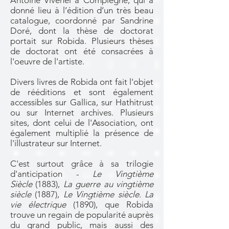
Antoine Vivenel à Compiègne, qui a
donné lieu à l’édition d’un très beau
catalogue, coordonné par Sandrine
Doré, dont la thèse de doctorat
portait sur Robida. Plusieurs thèses
de doctorat ont été consacrées à
l'oeuvre de l'artiste.
Divers livres de Robida ont fait l'objet
de rééditions et sont également
accessibles sur Gallica, sur Hathitrust
ou sur Internet archives. Plusieurs
sites, dont celui de l'Association, ont
également multiplié la présence de
l'illustrateur sur Internet.
C'est surtout grâce à sa trilogie
d'anticipation -
Le Vingtième
Siècle
(1883),
La guerre au vingtième
siècle
(1887),
Le Vingtième siècle. La
vie électrique
(1890), que Robida
trouve un regain de popularité auprès
du grand public, mais aussi des