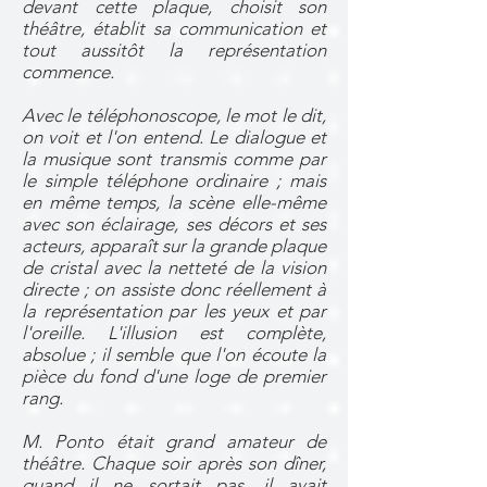
devant cette plaque, choisit son
théâtre, établit sa communication et
tout aussitôt la représentation
commence.
Avec le téléphonoscope, le mot le dit,
on voit et l'on entend. Le dialogue et
la musique sont transmis comme par
le simple téléphone ordinaire ; mais
en même temps, la scène elle-même
avec son éclairage, ses décors et ses
acteurs, apparaît sur la grande plaque
de cristal avec la netteté de la vision
directe ; on assiste donc réellement à
la représentation par les yeux et par
l'oreille. L'illusion est complète,
absolue ; il semble que l'on écoute la
pièce du fond d'une loge de premier
rang.
M. Ponto était grand amateur de
théâtre. Chaque soir après son dîner,
quand il ne sortait pas, il avait