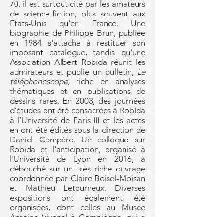
70, il est surtout cité par les amateurs
de science-fiction, plus souvent aux
Etats-Unis qu'en France. Une
biographie de Philippe Brun, publiée
en 1984 s'attache à restituer son
imposant catalogue, tandis qu'une
Association Albert Robida réunit les
admirateurs et publie un bulletin,
Le
téléphonoscope,
riche en analyses
thématiques et en publications de
dessins rares. En 2003, des journées
d’études ont été consacrées à Robida
à l’Université de Paris III et les actes
en ont été édités sous la direction de
Daniel Compère. Un colloque sur
Robida et l'anticipation, organisé à
l'Université de Lyon en 2016, a
débouché sur un très riche ouvrage
coordonnée par Claire Boisel-Moisan
et Mathieu Letourneux.
Diverses
expositions ont également été
organisées, dont celles au Musée