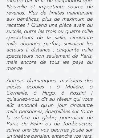
théâtre par le fil du téléphonoscope.
Nouvelle et importante source de
revenus. Plus de limites maintenant
aux bénéfices, plus de maximum de
recettes ! Quand une pièce avait du
succès, outre les trois ou quatre mille
spectateurs de la salle, cinquante
mille abonnés, parfois, suivaient les
acteurs à distance ; cinquante mille
spectateurs non seulement de Paris,
mais encore de tous les pays du
monde.
Auteurs dramatiques, musiciens des
siècles écoulés ! ô Molière, ô
Corneille, ô Hugo, ô Rossini !
qu'auriez-vous dit au rêveur qui vous
eût annoncé qu'un jour cinquante
mille personnes, éparpillées sur toute
la surface du globe, pourraient de
Paris, de Pékin ou de Tombouctou,
suivre une de vos oeuvres jouée sur
un théâtre parisien, entendre vos vers,