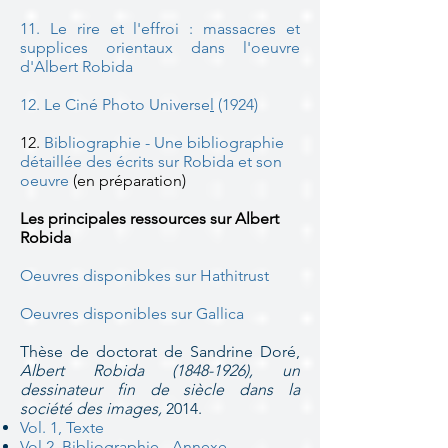
11. Le rire et l'effroi : massacres et
supplices orientaux dans l'oeuvre
d'Albert Robida
12.
Le Ciné Photo Universe
l
(1924)
12.
Bibliographie - Une bibliographie
détaillée des écrits sur Robida et son
oeuvre
(en préparation)
Les principales ressources sur Albert
Robida
Oeuvres disponibkes sur Hathitrust
Oeuvres disponibles sur Gallica
Thèse de doctorat de Sandrine Doré,
Albert Robida
(1848-1926)
, un
dessinateur fin de siècle dans la
société des images,
2014.
Vol. 1, Texte
Vol.2, Bibliographie - Annexe
,