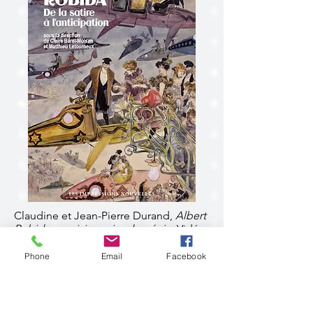
Claudine et Jean-Pierre Durand,
Albert
Robida, un visionnaire de génie
, Vidéo,
10"36'', 2019.
Phone
Email
Facebook