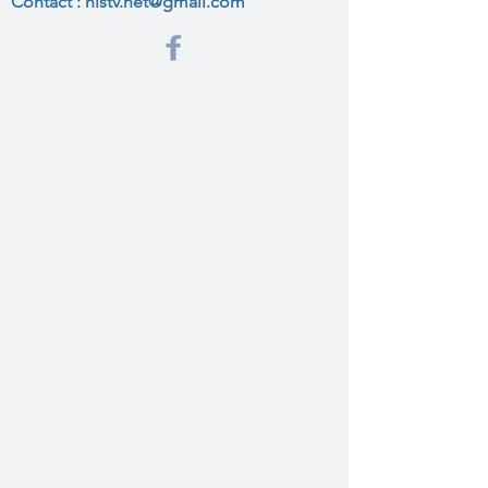
Contact :
histv.net@gmail.com