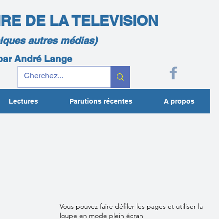
IRE DE LA TELEVISION
elques autres médias)
 par André Lange
Lectures
Parutions récentes
A propos
Vous pouvez faire défiler les pages et utiliser la
loupe en mode plein écran