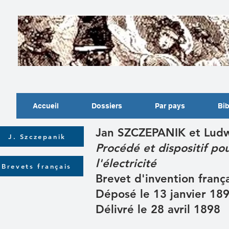
Accueil
Dossiers
Par pays
Bib
Jan SZCZEPANIK et Lud
J. Szczepanik
Procédé et dispositif pou
l'électricité
Brevets français
Brevet d'invention fran
Déposé le 13 janvier 18
Délivré le 28 avril 1898