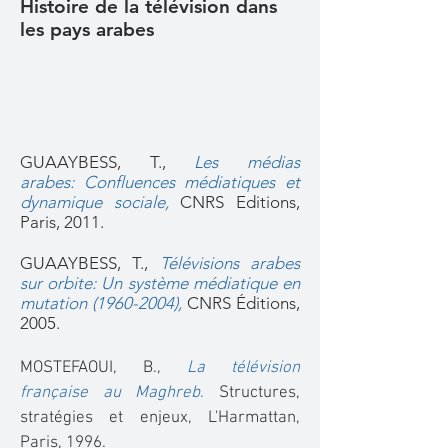
Histoire de la télévision dans
les pays arabes
GUAAYBESS, T.,
Les médias
arabes: Confluences médiatiques et
dynamique sociale
,
CNRS Editions,
Paris, 2011.
GUAAYBESS, T.,
Télévisions arabes
sur orbite: Un système médiatique en
mutation (1960-2004)
,
CNRS Éditions,
2005.
MOSTEFAOUI, B.,
La télévision
française au Maghreb
.
Structures,
stratégies et enjeux, L'Harmattan,
Paris, 1996.