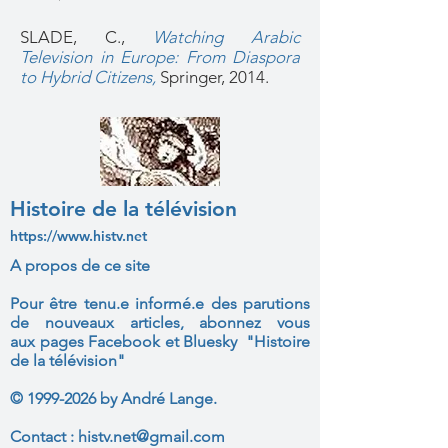
SLADE, C.,
Watching Arabic
Television in Europe: From Diaspora
to Hybrid Citizens
,
Springer, 2014.
Histoire de la télévision
https://www.histv.net
A propos de ce site
Pour être tenu.e informé.e des parutions
de nouveaux articles, abonnez vous
aux
pages Facebook et Bluesky "Histoire
de la télévision"
©
1999-2026
by André Lange.
Contact :
histv.net@gmail.com