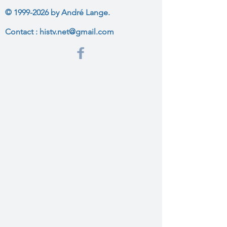
©
1999-2026
by André Lange.
Contact :
histv.net@gmail.com