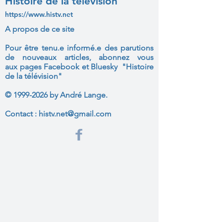
Histoire de la télévision
https://www.histv.net
A propos de ce site
Pour être tenu.e informé.e des parutions
de nouveaux articles, abonnez vous
aux
pages Facebook et Bluesky "Histoire
de la télévision"
©
1999-2026
by André Lange.
Contact :
histv.net@gmail.com