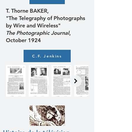
T. Thorne BAKER,
"The Telegraphy of Photographs
by Wire and Wireless"
The Photographic Journal
,
October 1924
C.F. Jenkins