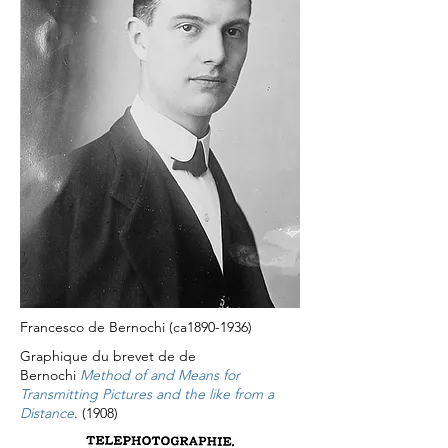
Francesco de Bernochi (ca1890-1936)
Graphique du brevet de de
Bernochi
Method of and Means for
Transmitting Pictures and the like from a
Distance
.
(1908)