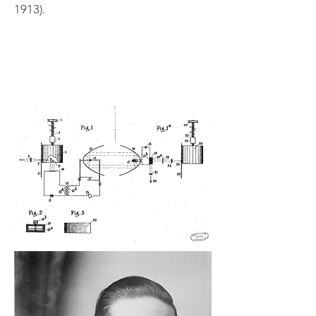
1913).