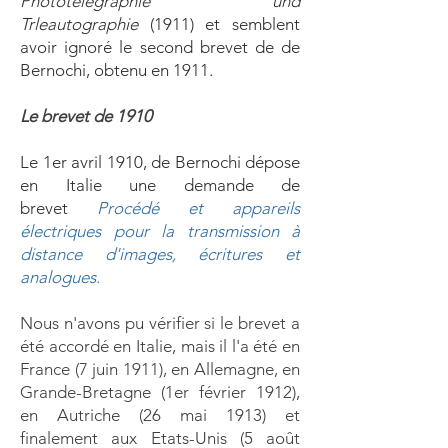
Phototelegraphie und
Trleautographie
(1911) et semblent
avoir ignoré le second brevet de de
Bernochi, obtenu en 1911.
Le brevet de 1910
​Le 1er avril 1910, de Bernochi dépose
en Italie une demande de
brevet
Procédé et appareils
électriques pour la transmission à
distance d'images, écritures et
analogues
.
Nous n'avons pu vérifier si le brevet a
été accordé en Italie, mais il l'a été en
France (7 juin 1911), en Allemagne, en
Grande-Bretagne (1er février 1912),
en Autriche (26 mai 1913) et
finalement aux Etats-Unis (5 août