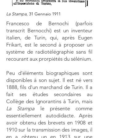
La Stampa
, 31 Gennaio 1911
Francesco de Bernochi (parfois
transcrit Bernocchi) est un inventeur
italien, de Turin, qui, après Eugen
Frikart, est le second à proposer un
système de radiotélégraphie sans fil
recourant aux prorpiétés du sélénium.
Peu d'éléments biographiques sont
disponibles à son sujet. Il est né vers
1888, fils d'un marchand de Turin. Il a
fait ses études secondaires au
Collège des Ignorantins à Turin, mais
La Stampa
le présente comme
essentiellement autodidacte. Après
avoir obtenu des brevets en 1908 et
1910 sur la transmission des images, il
en a obtenu un en 1913 sur une