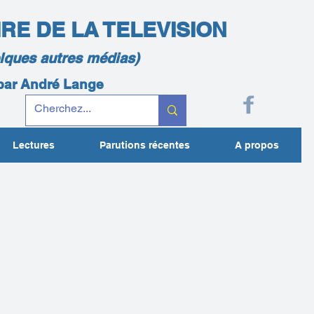
IRE DE LA TELEVISION
elques autres médias)
 par André Lange
Lectures
Parutions récentes
A propos