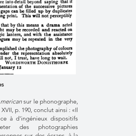
es
American
sur le phonographe,
VII, p. 190, conclut ainsi : «Il
ce à d'ingénieux dispositifs
eter des photographies
rsonnes sur des écrans, à la