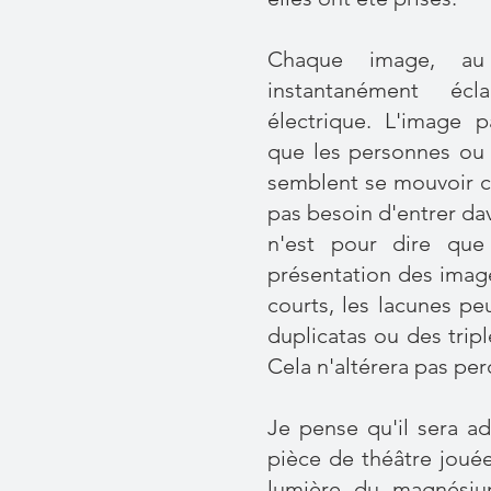
Chaque image, au
instantanément écl
électrique. L'image p
que les personnes ou 
semblent se mouvoir c
pas besoin d'entrer dav
n'est pour dire que 
présentation des image
courts, les lacunes p
duplicatas ou des tripl
Cela n'altérera pas per
Je pense qu'il sera a
pièce de théâtre jouée
lumière du magnésiu