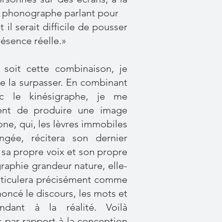
e phonographe parlant pour
t il serait difficile de pousser
présence réelle.»
 soit cette combinaison, je
e la surpasser. En combinant
c le kinésigraphe, je me
nt de produire une image
ne, qui, les lèvres immobiles
angée, récitera son dernier
 sa propre voix et son propre
raphie grandeur nature, elle-
ticulera précisément comme
rononcé le discours, les mots et
ndant à la réalité. Voilà
 par rapport à la conception