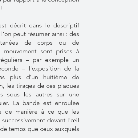
!
t décrit dans le descriptif
e l'on peut résumer ainsi : des
antanées de corps ou de
 mouvement sont prises à
 réguliers – par exemple un
conde – l'exposition de la
as plus d'un huitième de
n, les tirages de ces plaques
ns sous les autres sur une
ier. La bande est enroulée
tre de manière à ce que les
 successivement devant l'œil
 de temps que ceux auxquels