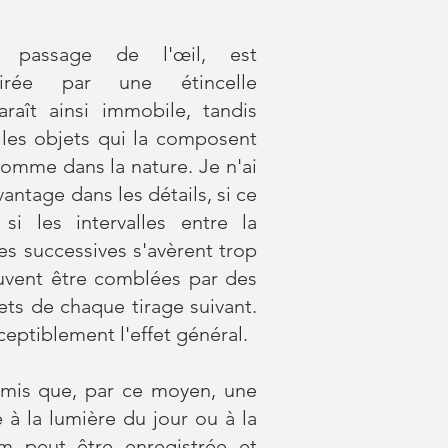
 passage de l'œil, est
airée par une étincelle
araît ainsi immobile, tandis
les objets qui la composent
omme dans la nature. Je n'ai
antage dans les détails, si ce
si les intervalles entre la
s successives s'avèrent trop
euvent être comblées par des
ets de chaque tirage suivant.
ceptiblement l'effet général.
dmis que, par ce moyen, une
 à la lumière du jour ou à la
m peut être enregistrée et