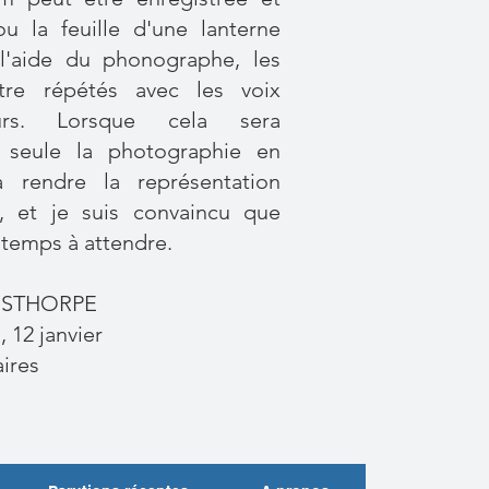
ou la feuille d'une lanterne
l'aide du phonographe, les
tre répétés avec les voix
rs. Lorsque cela sera
é, seule la photographie en
 rendre la représentation
, et je suis convaincu que
gtemps à attendre.
STHORPE
, 12 janvier
ires