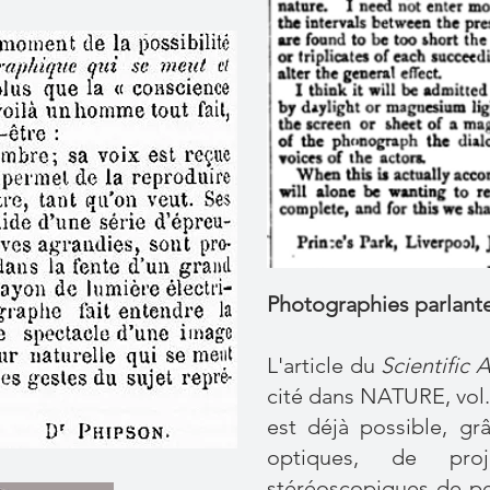
Photographies parlant
L'article du
Scientific 
cité dans NATURE, vol. X
est déjà possible, grâ
optiques, de proj
stéréoscopiques de pe