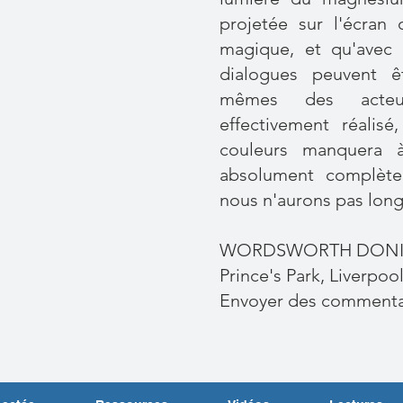
projetée sur l'écran 
magique, et qu'avec 
dialogues peuvent ê
mêmes des acteu
effectivement réalis
couleurs manquera à
absolument complète
nous n'aurons pas lon
WORDSWORTH DONI
Prince's Park, Liverpool
Envoyer des commenta