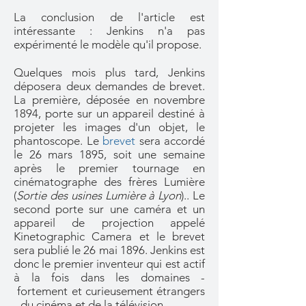
La conclusion de l'article est
intéressante : Jenkins n'a pas
expérimenté le modèle qu'il propose.
Quelques mois plus tard, Jenkins
déposera deux demandes de brevet.
La première, déposée en novembre
1894, porte sur un appareil destiné à
projeter les images d'un objet, le
phantoscope. Le
brevet
sera accordé
le 26 mars 1895, soit une semaine
après le premier tournage en
cinématographe des frères Lumière
(
Sortie des usines Lumière à Lyon
).. Le
second porte sur une caméra et un
appareil de projection appelé
Kinetographic Camera et le brevet
sera publié le 26 mai 1896. Jenkins est
donc le premier inventeur qui est actif
à la fois dans les domaines -
fortement et curieusement étrangers
- du cinéma et de la télévision.