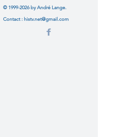
©
1999-2026
by André Lange.
Contact :
histv.net@gmail.com