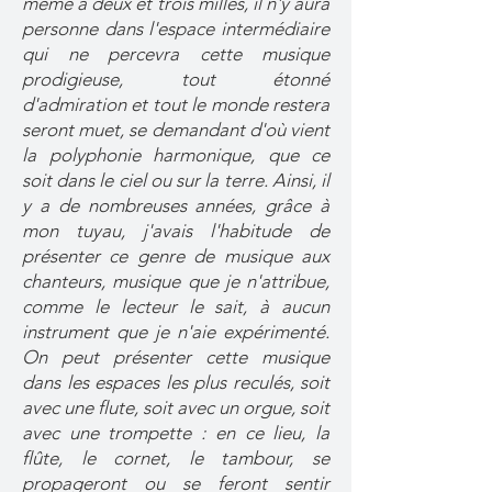
même à deux et trois milles, il n'y aura
personne dans l'espace intermédiaire
qui ne percevra cette musique
prodigieuse, tout étonné
d'admiration et tout le monde restera
seront muet, se demandant d'où vient
la polyphonie harmonique, que ce
soit dans le ciel ou sur la terre. Ainsi, il
y a de nombreuses années, grâce à
mon tuyau, j'avais l'habitude de
présenter ce genre de musique aux
chanteurs, musique que je n'attribue,
comme le lecteur le sait, à aucun
instrument que je n'aie expérimenté.
On peut présenter cette musique
dans les espaces les plus reculés, soit
avec une flute, soit avec un orgue, soit
avec une trompette : en ce lieu, la
flûte, le cornet, le tambour, se
propageront ou se feront sentir