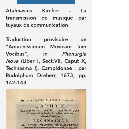
Atahnasius Kircher - La
transmission de musique par
tuyaux de communication
Traduction provisoire de
"Amaenissimam Musicam Tum
Vocibus", in
Phonurgia
Nova
(Liber I, Sect.VII, Caput X,
Technasma I), Campidonae : per
Rudolphum Dreherr, 1673, pp.
142-143