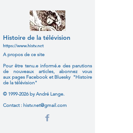
Histoire de la télévision
https://www.histv.net
A propos de ce site
Pour être tenu.e informé.e des parutions
de nouveaux articles, abonnez vous
aux
pages Facebook et Bluesky "Histoire
de la télévision"
©
1999-2026
by André Lange.
Contact :
histv.net@gmail.com