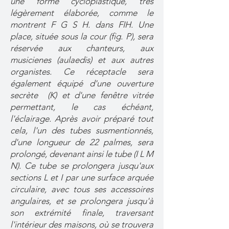
une forme cycloplastique, très
légèrement élaborée, comme le
montrent F G S H. dans FIH. Une
place, située sous la cour (fig. P), sera
réservée aux chanteurs, aux
musicienes (aulaedis)
et aux autres
organistes. Ce réceptacle sera
également équipé d'une ouverture
secrète (K) et d'une fenêtre vitrée
permettant, le cas échéant,
l'éclairage. Après avoir préparé tout
cela, l'un des tubes susmentionnés,
d'une longueur de 22 palmes, sera
prolongé, devenant ainsi le tube (I L M
N). Ce tube se prolongera jusqu'aux
sections L et I par une surface arquée
circulaire, avec tous ses accessoires
angulaires, et se prolongera jusqu'à
son extrémité finale, traversant
l'intérieur des maisons, où se trouvera