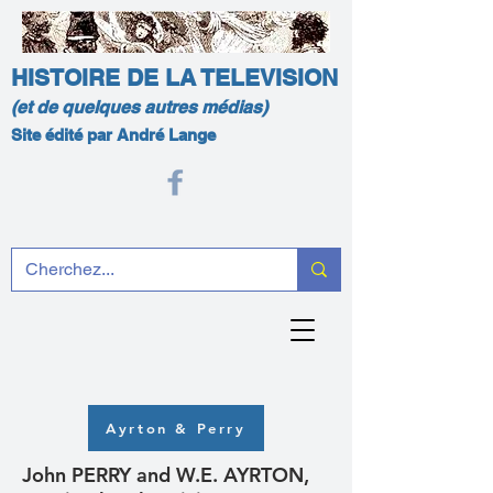
HISTOIRE DE LA TELEVISION
(et de quelques autres médias)
Site édité par André Lange
Ayrton & Perry
John PERRY and W.E. AYRTON,