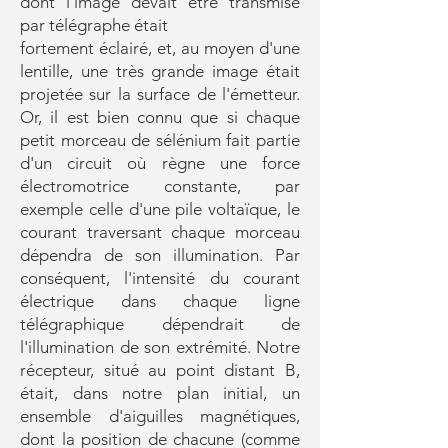
dont l'image devait être transmise
par télégraphe était
fortement éclairé, et, au moyen d'une
lentille, une très grande image était
projetée sur la surface de l'émetteur.
Or, il est bien connu que si chaque
petit morceau de sélénium fait partie
d'un circuit où règne une force
électromotrice constante, par
exemple celle d'une pile voltaïque, le
courant traversant chaque morceau
dépendra de son illumination. Par
conséquent, l'intensité du courant
électrique dans chaque ligne
télégraphique dépendrait de
l'illumination de son extrémité. Notre
récepteur, situé au point distant B,
était, dans notre plan initial, un
ensemble d'aiguilles magnétiques,
dont la position de chacune (comme