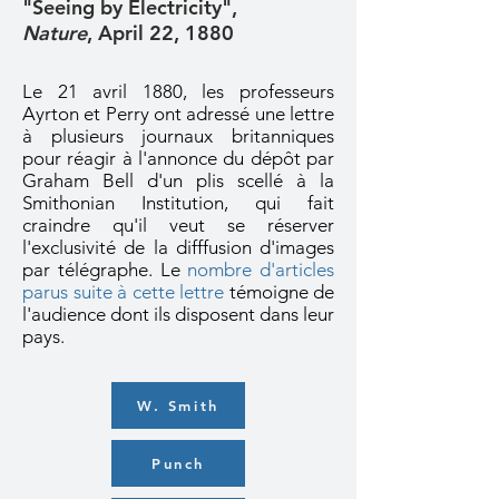
"Seeing by Electricity",
Nature
, April 22, 1880
Le 21 avril 1880, les professeurs
Ayrton et Perry ont adressé une lettre
à plusieurs journaux britanniques
pour réagir à l'annonce du dépôt par
Graham Bell d'un plis scellé à la
Smithonian Institution, qui fait
craindre qu'il veut se réserver
l'exclusivité de la difffusion d'images
par télégraphe. Le
nombre d'articles
parus suite à cette lettre
témoigne de
l'audience dont ils disposent dans leur
pays.
W. Smith
Punch