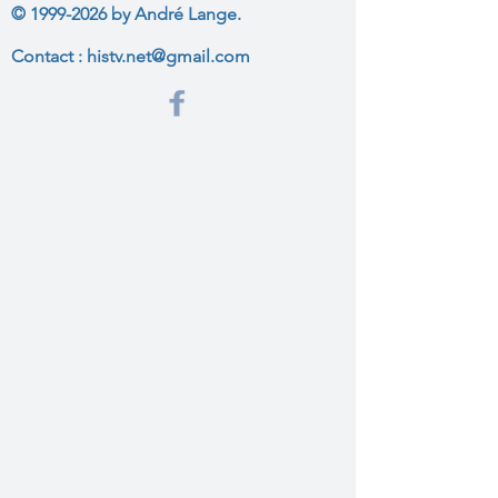
©
1999-2026
by André Lange.
Contact :
histv.net@gmail.com