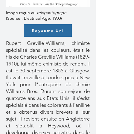
Image reçue au
telepantograph
(Source : Electrical Age, 1900)
Royaume-Uni
Rupert Greville-Williams, chimiste
spécialisé dans les couleurs, était le
fils de Charles Greville Williams
(1829-
1910)
, lui même chimiste de renom. Il
est le 30 septembre 1855 à Glasgow.
Il avait travaillé à Londres puis à New
York pour l"entreprise de chimie
Williams Bros. Durant son séjour de
quatorze ans aux Etats-Unis, il s'edst
spécialsié dans les colorants à l'aniline
et a obtenus divers brevets à leur
sujet. Il revient ensuite en Angleterre
et s'établit à Heywood, où il
développa diverses activités dans le