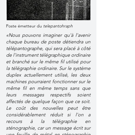
Poste émetteur du
telepantohraph
«Nous pouvons imaginer qu'à l'avenir
chaque bureau de poste détiendra un
télépantographe, qui sera placé à côté
de l'instrument télégraphique ordinaire
et branché sur le même fil utilisé pour
la télégraphie ordinaire. Sur le système
duplex actuellement utilisé, les deux
machines pourraient fonctionner sur le
même fil en même temps sans que
leurs messages respectifs soient
affectés de quelque façon que ce soit.
Le coût des nouvelles peut être
considérablement réduit si l'on a
recours à la télégraphie en
sténographie, car un message écrit sur
une feuille de métal en sténographie