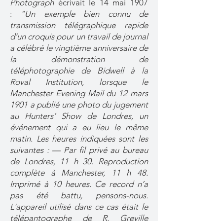
Photograph
écrivait le 14 mai 1907
:
"Un exemple bien connu de
transmission télégraphique rapide
d’un croquis pour un travail de journal
a célébré le vingtième anniversaire de
la démonstration de
téléphotographie de Bidwell à la
Roval Institution, lorsque le
Manchester Evening Mail du 12 mars
1901 a publié une photo du jugement
au Hunters’ Show de Londres, un
événement qui a eu lieu le même
matin. Les heures indiquées sont les
suivantes : — Par fil privé au bureau
de Londres, 11 h 30. Reproduction
complète à Manchester, 11 h 48.
Imprimé à 10 heures. Ce record n’a
pas été battu, pensons-nous.
L'appareil utilisé dans ce cas était le
télépantographe de R. Greville