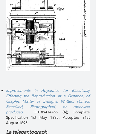
Improvements in Apparatus for Electrically
Effecting the Reproduction, at a Distance, of
Graphic Matter or Designs, Written, Printed,
Stencilled, Photographed, or otherwise
produced.
GB189414765 (A); Complete
Specification 1st May 1895, Accepted 31st
August 1895
Le telepantograph