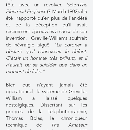
tête avec un revolver. Selon
The
Electrical Enginee
r (7 March 1902); il a
été rapporté qu'en plus de l'anxiété
et de la déception qu'il avait
récemment éprouvées à cause de son
invention, Greville-Williams souffrait
de névralgie aiguë.
"Le coroner a
déclaré qu'il connaissait le défunt.
C'était un homme très brillant, et il
n'aurait pu se suicider que dans un
moment de folie."
Bien que n'ayant jamais été
opérationnel, le système de Greville-
William a laissé quelques
nostalgiques. Dissertant sur les
progrès de la téléphotographie,
Thomas Bolas, le chroniqueur
technique de
The Amateur