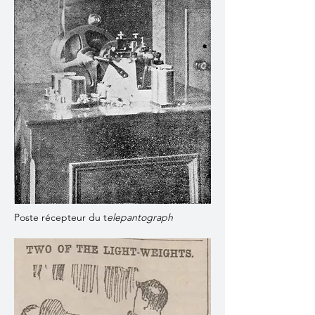
Poste récepteur du t
elepantograph