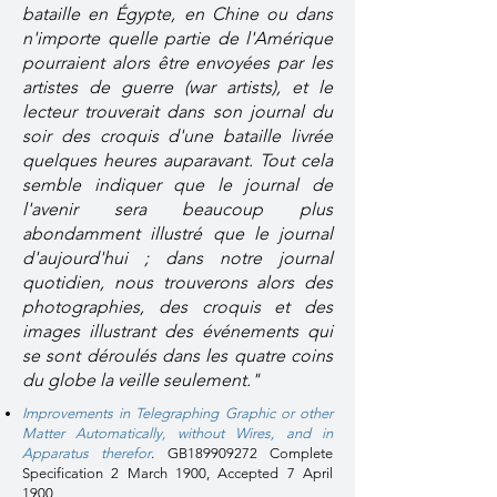
bataille en Égypte, en Chine ou dans
n'importe quelle partie de l'Amérique
pourraient alors être envoyées par les
artistes de guerre (war artists), et le
lecteur trouverait dans son journal du
soir des croquis d'une bataille livrée
quelques heures auparavant. Tout cela
semble indiquer que le journal de
l'avenir sera beaucoup plus
abondamment illustré que le journal
d'aujourd'hui ; dans notre journal
quotidien, nous trouverons alors des
photographies, des croquis et des
images illustrant des événements qui
se sont déroulés dans les quatre coins
du globe la veille seulement."
Improvements in Telegraphing Graphic or other
Matter Automatically, without Wires, and in
Apparatus therefor
.
GB189909272 Complete
Specification 2 March 1900, Accepted 7 April
1900