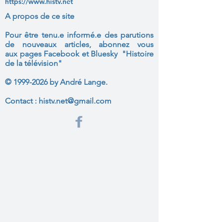
https://www.histv.net
A propos de ce site
Pour être tenu.e informé.e des parutions
de nouveaux articles, abonnez vous
aux
pages Facebook et Bluesky "Histoire
de la télévision"
©
1999-2026
by André Lange.
Contact :
histv.net@gmail.com