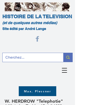
HISTOIRE DE LA TELEVISION
(et de quelques autres médias)
Site édité par André Lange
Max. Plessner
W. HERDROW "Telephotie"