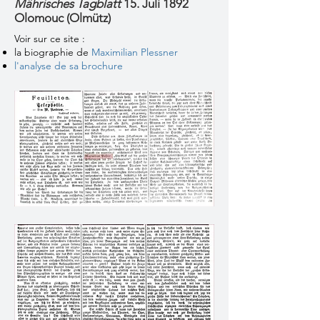
Mährisches Tagblatt
15. Juli 1892
Olomouc (Olmütz)
Voir sur ce site :
la biographie de
Maximilian Plessner
l'a
nalyse de sa brochure