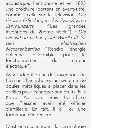
acoustique, l'antiphone et en 1893
une brochure (portant en avant-titre,
comme celle sur la télévision,
Die
Grosse Erfindungen des Zwanzigsten
Jahrhunderts, (
"Les grandes
inventions du 20ème siècle")
: Die
Dienstbarmachung der Windkraft für
den elektrischen
Motorenbetrieb
("Rendre l'énergie
éolienne disponible pour le
fonctionnement du moteur
électrique").
Ayant identifié une des inventions de
Plessner, l'antiphone, un système de
boules métalliques à placer dans les
oreilles pour échapper aux bruits, Nils
Klevjer Aas avait émis l'hypothèse
que Plessner avait été officier
d'artillerie. En fait, il a eu une
formation d'ingénieur.
C'est en reconstituant la chronologie