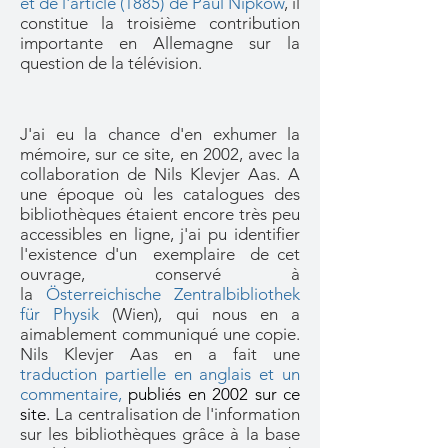
et de l'
article
(1885) de
Paul Nipkow
, il
constitue la troisième contribution
importante en Allemagne sur la
question de la télévision.
J'ai eu la chance d'en exhumer la
mémoire, sur ce site, en 2002, avec la
collaboration de Nils Klevjer Aas. A
une époque où les catalogues des
bibliothèques étaient encore très peu
accessibles en ligne, j'ai pu identifier
l'existence d'un exemplaire de cet
ouvrage, conservé à
la
Österreichische Zentralbibliothek
für Physik
(Wien), qui nous en a
aimablement communiqué une copie.
Nils Klevjer Aas en a fait une
traduction partielle en anglais et un
commentaire,
publiés en 2002 sur ce
site.
La centralisation de l'information
sur les bibliothèques grâce à la base