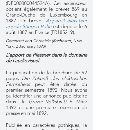
(DE000000044524A). Cet ascensceur
obtient également le brevet 869 au
Grand-Duché de Luxembourg en
1887. Un brevet
Appareil élévateur
appelé Stiegen-Bahn
est déposé le 6
août 1887 en France (FR185219).
Democrat and Chronicle (Rochester
, New
York, 2 Jaunuary 1898)
L'apport de Plessner dans le domaine
de l'audiovisuel
La publication de la brochure de 92
pages
Die Zukunft des elektrischen
Fernsehens
peut être datée du
premier semestre 1892.
No
us avons
pu identifier une annonce publicitaire
dans le
Grazer Volksblatt
6. März
1892 et une première recension de
presse en mai 1892.
Publiée en caractères gothiques, la