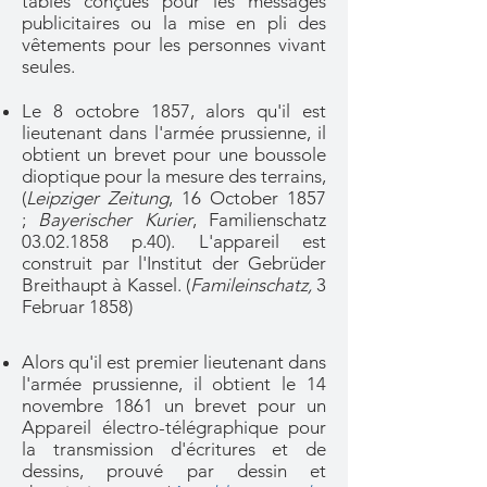
tables conçues pour les messages
publicitaires ou la mise en pli des
vêtements pour les personnes vivant
seules.
Le 8 octobre 1857, alors qu'il est
lieutenant dans l'armée prussienne, il
obtient un brevet pour une boussole
dioptique pour la mesure des terrains,
(
Leipziger Zeitung
, 16 October 1857
;
Bayerischer Kurier
, Familienschatz
03.02.1858
p.40). L'appareil est
construit par l'Institut der Gebrüder
Breithaupt à Kassel. (
Famileinschatz,
3
Februar 1858)
Alors qu'il est premier lieutenant dans
l'armée prussienne, il obtient le 14
novembre 1861 un brevet
pour un
Appareil électro-télégraphique pour
la transmission d'écritures et de
dessins, prouvé par dessin et