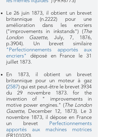
les mêmes liquides
") (FR98773)
Le 26 juin 1873, il obtient un brevet
britannique (n.2222) pour une
amélioration dans les encriers
("improvements in inkstands") (
The
London Gazette
, July, 7, 1876,
p.3904). Un brevet similaire
"Perfectionnements apportés aux
encriers"
déposé en France le 31
juillet 1873.
En 1873, il obtient un brevet
britannique pour un moteur à gaz
(
2587
) qui est peut-être le brevet 3934
du 29 novembre 1873. for the
invention of " improvements in
motive power engines." (
The London
Gazette
, December 12, 1873). Le 3
novembre 1873, il dépose en France
un brevet
Perfectionnements
apportés aux machines motrices
(FR101020).