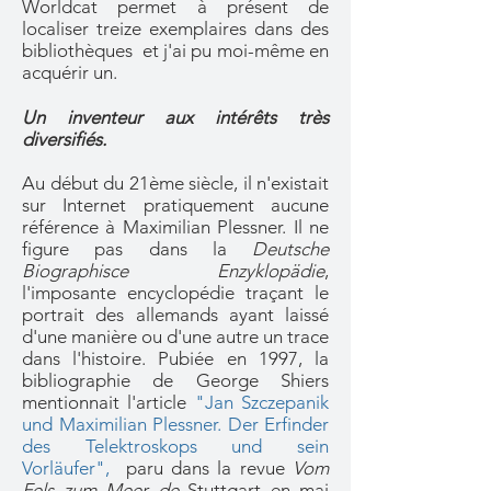
Worldcat permet à présent de
localiser treize exemplaires dans des
bibliothèques et j'ai pu moi-même en
acquérir un.
Un inventeur aux intérêts très
diversifiés.
Au début du 21ème siècle, il n'existait
sur Internet pratiquement aucune
référence à Maximilian Plessner. Il ne
figure pas dans la
Deutsche
Biographisce Enzyklopädie
,
l'imposante encyclopédie traçant le
portrait des allemands ayant laissé
d'une manière ou d'une autre un trace
dans l'histoire. Pubiée en 1997, la
bibliographie de George Shiers
mentionnait l'article
"
Jan Szczepanik
und Maximilian Plessner. Der Erfinder
des Telektroskops und sein
Vorläufer",
paru dans la revue
Vom
Fels zum Meer de
Stuttgart en mai