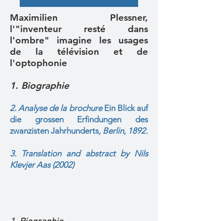
Maximilien Plessner,
l'"inventeur resté dans
l'ombre" imagine les usages
de la télévision et de
l'optophonie
1. Biographie
2. Analyse de la brochure
Ein Blick auf
die grossen Erfindungen des
zwanzisten Jahrhunderts
, Berlin, 1892.
3. Translation and abstract by Nils
Kle
vjer Aas (2002)