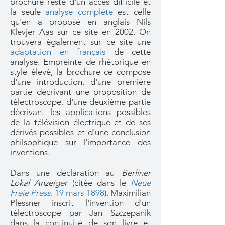
brochure reste d'un accès difficile et
la seule
analyse complète
est celle
qu'en a proposé en anglais Nils
Klevjer Aas sur ce site en 2002. On
trouvera également sur ce site une
adaptation en français
de cette
analyse. Empreinte de rhétorique en
style élevé, la brochure ce compose
d'une introduction, d'une première
partie décrivant une proposition de
télectroscope, d'une deuxième partie
décrivant les applications possibles
de la télévision électrique et de ses
dérivés possibles et d'une conclusion
philsophique sur l'importance des
inventions.
Dans une déclaration au
Berliner
Lokal Anzeiger
(citée dans le
Neue
Freie Press
, 19 mars 1898
), Maximilian
Plessner inscrit l'invention d'un
télectroscope par Jan Szczepanik
dans la continuité de son livre et