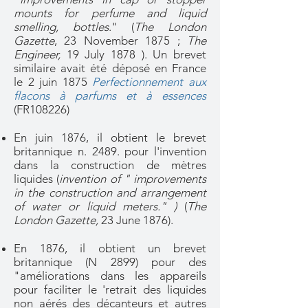
mounts for perfume and liquid
smelling, bottles
." (
The London
Gazette
, 23 November 1875 ;
The
Engineer,
19 July 1878 ). Un brevet
similaire avait été déposé en France
le 2 juin 1875
Perfectionnement aux
flacons à parfums et à essences
(FR108226)
En juin 1876, il obtient le brevet
britannique n. 2489. pour l'invention
dans la construction de mètres
liquides (
invention of " improvements
in the construction and arrangement
of water or liquid meters." )
(
The
London Gazette,
23 June 1876).
En 1876, il obtient un brevet
britannique (N 2899) pour des
"améliorations dans les appareils
pour faciliter le 'retrait des liquides
non aérés des décanteurs et autres