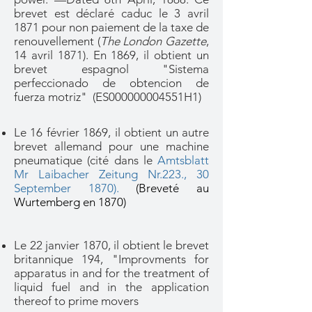
brevet est déclaré caduc le 3 avril
1871 pour non paiement de la taxe de
renouvellement (
The London Gazette
,
14 avril 1871). En 1869, il obtient un
brevet espagnol "Sistema
perfeccionado de obtencion de
fuerza motriz" (ES000000004551H1)
Le 16 février 1869, il obtient un autre
brevet allemand pour une machine
pneumatique (cité dans le
Amtsblatt
Mr Laibacher Zeitung Nr.223., 30
September 1870).
(Breveté au
Wurtemberg en 1870)
Le 22 janvier 1870, il obtient le brevet
britannique 194, "Improvments for
apparatus in and for the treatment of
liquid fuel and in the application
thereof to prime movers