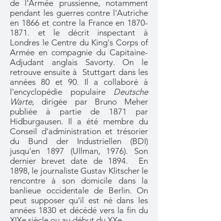
de l'Armée prussienne, notamment
pendant les guerres contre l'Autriche
en 1866 et contre la France en
1870-
1871
. et le décrit inspectant à
Londres le Centre du King's Corps of
Armée en compagnie du Capitaine-
Adjudant anglais Savorty. On le
retrouve ensuite à Stuttgart dans les
années 80 et 90. Il a collaboré à
l'encyclopédie populaire
Deutsche
Warte
, dirigée par Bruno Meher
publiée à partie de 1871 par
Hidburgausen. Il a été membre du
Conseil d'administration et trésorier
du Bund der Industriellen (BDI)
jusqu'en 1897 (Ullman, 1976). Son
dernier brevet date de 1894. En
1898, le journaliste Gustav Klitscher le
rencontre à son domicile dans la
banlieue occidentale de Berlin. On
peut supposer qu'il est né dans les
années 1830 et décédé vers la fin du
XIXe siècle ou au début du XXe.