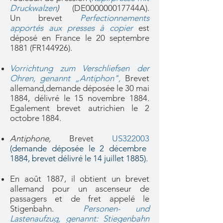
Druckwalzen
)
(DE000000017744A).
Un brevet
Perfectionnements
apportés aux presses à copier
est
déposé en France le 20 septembre
1881 (FR144926).
Vorrichtung zum Verschliefsen der
Ohren, genannt „Antiphon",
Brevet
allemand,demande déposée le 30 mai
1884, délivré le 15 novembre 1884
.
Egalement brevet autrichien le 2
octobre 1884.
Antiphone,
Brevet
US322003
(demande déposée le 2 décembre
1884, brevet délivré le 14 juillet 1885).
En août 1887, il obtient un brevet
allemand pour un asc
enseur de
passagers et de fret appelé le
Stigenbahn.
Personen- und
Lastenaufzug, genannt: Stiegenbahn