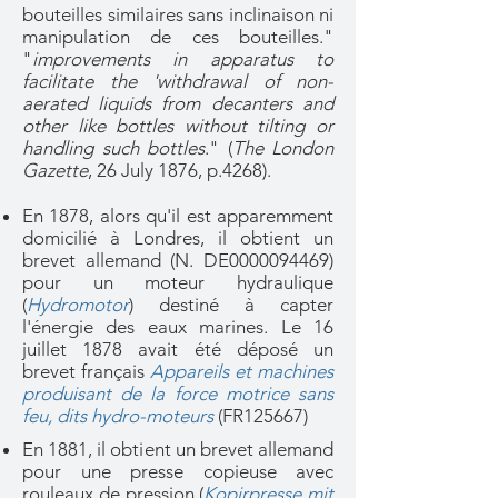
bouteilles similaires sans inclinaison ni
manipulation de ces bouteilles."
"
improvements in apparatus to
facilitate the 'withdrawal of non-
aerated liquids from decanters and
other like bottles without tilting or
handling such bottles
." (
The London
Gazette
, 26 July 1876, p.4268).
En 1878, alors qu'il est apparemment
domicilié à Londres, il obtient un
brevet allemand (N. DE0000094469)
pour un moteur hydraulique
(
Hydromotor
) destiné à capter
l'énergie des eaux marines. Le 16
juillet 1878 avait été déposé un
brevet français
Appareils et machines
produisant de la force motrice sans
feu, dits hydro-moteurs
(FR125667)
En 1881, il obtient un brevet allemand
pour une presse copieuse avec
rouleaux de pression (
Kopirpresse mit