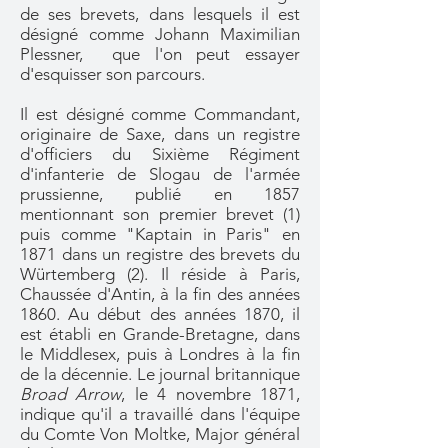
de ses brevets, dans lesquels il est
désigné comme Johann Maximilian
Plessner, que l'on peut essayer
d'esquisser son parcours.
Il est désigné
comme Commandant,
originaire de Saxe, dans un registre
d'officiers du Sixièm
e Régiment
d'infanterie de Slogau de l'armée
prussienne, publié en 1857
mentionnant son premier brevet (1)
puis comm
e "Kaptain in Paris" en
1871 dans un registre des brevets du
Würtemberg (2).
Il réside à Paris,
Chaussée d'Antin, à la fin des années
1860. Au début des années 1870, il
est établi en Grande-Bretagne, dans
le Middlesex, puis à Londres à la fin
de la décennie. Le journal britannique
Broad Arrow
, le 4 novembre 1871,
indique qu'il a travaillé dans l'équipe
du Comte Von Moltke, Major général