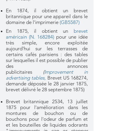
En 1874, il obtient un brevet
britannique pour une appareil dans le
domaine de l'imprimerie
(GB5587)
En 1875, il obtient un
brevet
américain (N. 168284)
pour une idée
très simple, encore exploitée
aujourd'hui sur les terrasses de
certains cafés parisiens : des tables
sur lesquelles il est possible de publier
des annonces
publicitaires
(
Improvement in
advertising tables
,
Brevet US 168274,
demande déposée le 28 janvier 1875,
brevet délivré le 28 septembre 1875)
Brevet britannique 2534, 13 juillet
1875 pour l'amélioration dans les
montures de bouchon ou de
bouchons pour l'odeur de parfum et
et les bouteilles de liquides odorants
"
improvements in cap or stopper