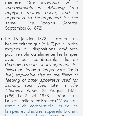
manière '
the invention of "
improvements in obtaining 'and
applying motive power, and in
apparatus to be-employed for the
same
." (
The London Gazette
,
September 6, 1872)
Le 16 janvier 1873, il obtient un
brevet britannique (n.180) pour un des
moyens ou dispositions améliorés
pour remplir ou alimenter les lampes
avec du combustible liquide
(
Improved means or arrangements for
filling or feeding lamps with liquid
fuel, applicable also to the filling or
feeding of other apparatus used for
burning such fuel,
cité in
The
Chemical News
, 22 August 1873,
p.96). Le 2 avril 1873, il dépose un
brevet similaire en France ("
Moyen de
remplir de combustible liquide les
lampes et d'autres appareils brûlant