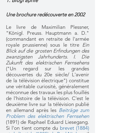
1. Biographie
Une
brochure
redécouverte en 2002
Le livre de Maximilian Plessner,
"Königl. Preuss. Hauptmann a. D."
(commandant en retraite de l'armée
royale prussienne) sous le titre
Ein
Blick auf die grosten Erfindungen des
zwanzigsten Jahrhunderts. I. Die
Zukunft des elektrischen Fernsehens
("Un regard sur les grandes
découvertes du 20e siècle/ L'avenir
de la télévision électrique")
constitue
une véritable curiosité, généralement
méconnue des travaux les plus fouillés
de l'histoire de la télévision. C'est le
deuxième livre sur la télévision publié
en allemand après les
Beiträge zum
Problem des elektrischen Fernsehen
(1891) de Raphael Eduard Liesegang.
Si l'on tient compte du
brevet (1884)