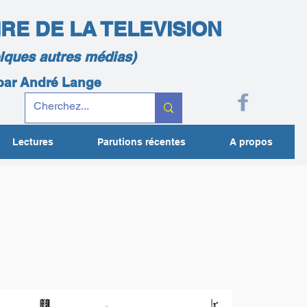
IRE DE LA TELEVISION
elques autres médias)
 par André Lange
Lectures
Parutions récentes
A propos