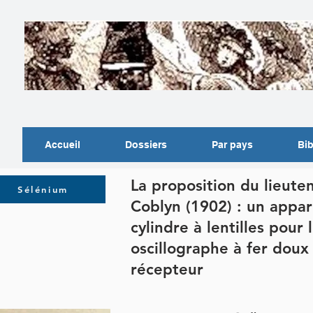
Accueil
Dossiers
Par pays
Bib
La proposition du lieute
Sélénium
Coblyn (1902) : un appar
cylindre à lentilles pour 
oscillographe à fer doux
récepteur