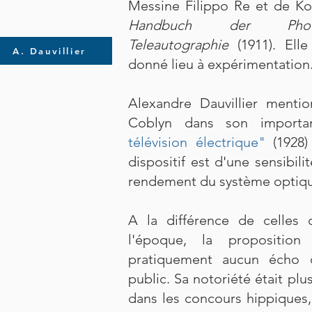
Messine Filippo Re et de Kor
Handbuch der Photo
Teleautographie
(1911). Ell
A. Dauvillier
donné lieu à expérimentation
Alexandre Dauvillier menti
Coblyn dans son importa
télévision électrique"
(1928)
dispositif est d'une sensibili
rendement du système optiqu
A la différence de celles 
l'époque, la propositi
pratiquement aucun écho 
public. Sa notoriété était p
dans les concours hippiques,