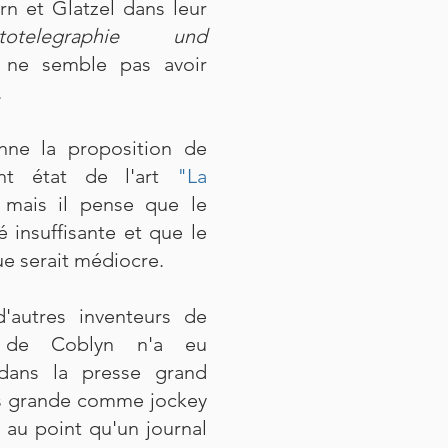
n et Glatzel dans leur
telegraphie und
e ne semble pas avoir
.
onne la proposition de
nt état de l'art
"La
 mais il pense que le
té insuffisante et que le
e serait médiocre.
d'autres inventeurs de
on de Coblyn n'a eu
dans la presse grand
lus grande comme jockey
 au point qu'un journal