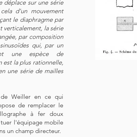
e déplace sur une série
t cela d'un mouvement
çant le diaphragme par
t verticalement, la série
hangée, par composition
sinusoïdes qui, par un
rment une espèce de
 est la plus rationnelle,
n une série de mailles
de Weiller en ce qui
ropose de remplacer le
illographe à fer doux
ituer l'équipage mobile
ans un champ directeur.