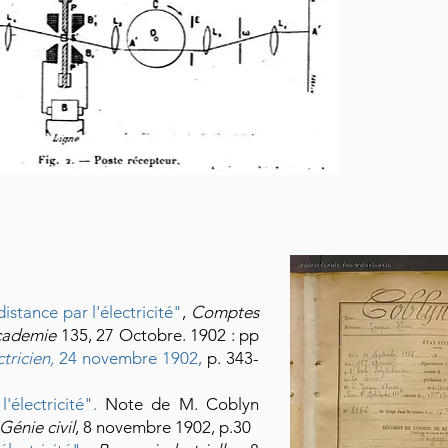
distance par l'électricité"
,
Comptes
cademie
135, 27 Octobre. 1902 : pp
ctricien,
24 novembre 1902
,
p. 343-
'électricité".
Note de M. Coblyn
Génie civil
, 8 novembre 1902, p.30