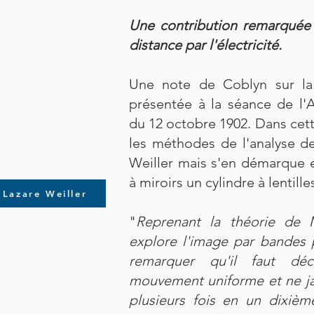
Une contribution remarquée e
distance par l'électricité.
Une note de Coblyn sur la 
présentée à la séance de l
du 12 octobre 1902. Dans cet
les méthodes de l'analyse d
Weiller mais s'en démarque e
à miroirs un cylindre à lentilles
Lazare Weiller
"
Reprenant la théorie de M
explore l'image par bandes p
remarquer qu'il faut déc
mouvement uniforme et ne ja
plusieurs fois en un dixiè