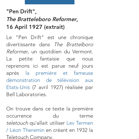
"Pen Drift",
The Bratteleboro Reformer
,
16 April 1927 (extrait)
Le "Pen Drift" est une chronique
divertissante dans
The Brattelboro
Reformer
, un quotdiien du Vermont.
La petite fantaisie que nous
reprenons ici est parue neuf jours
après
la
première et fameuse
démonstration de télévision aux
Etats-Unis
(7 avril 1927)
réalisée par
Bell Laboratories.
On trouve dans ce texte la première
occurrence du terme
teletouch
qu'allait utiliser
Lev Termen
/ Léon Theremin
en créant en 1932 la
Teletouch Company.