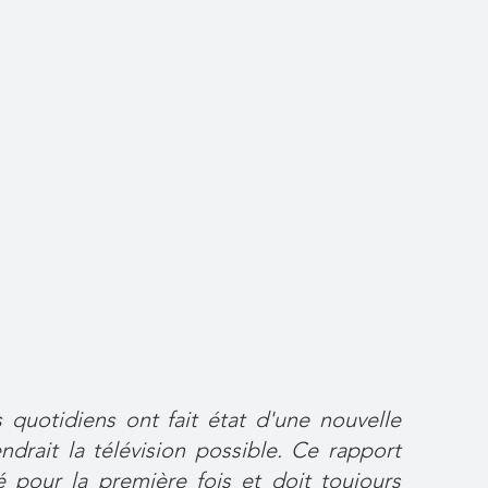
quotidiens ont fait état d'une nouvelle
ndrait la télévision possible. Ce rapport
é pour la première fois et doit toujours