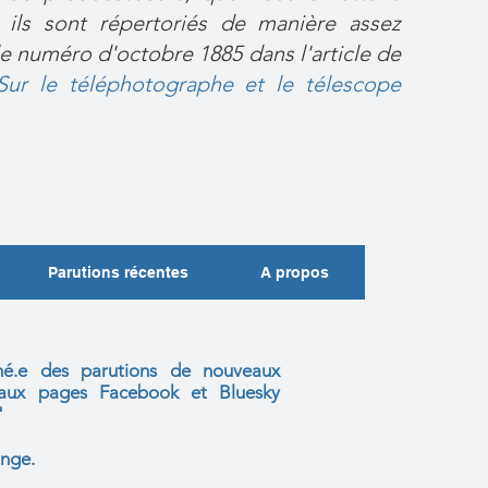
 ils sont répertoriés de manière assez
e numéro d'octobre 1885 dans l'article de
Sur le téléphotographe et le télescope
Parutions récentes
A propos
mé.e des parutions de nouveaux
s aux
pages Facebook et Bluesky
"
nge.