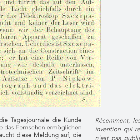
 die Tagesjournale die Kunde
Récemment, les 
ie das Fernsehen ermöglichen
invention qui re
taucht diese Meldung auf, die
n'est pas publi