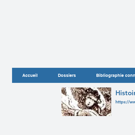
Accueil
Dossiers
Bibliographie con
Histoi
https://w