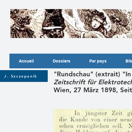
Accueil
Dossiers
Par pays
Bib
"Rundschau" (extrait) "In
J. Szczepanik
Zeitschrift für Elektrotec
Wien, 27 März 1898, Sei