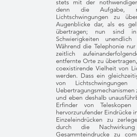
stets mit der nothwendigen
denn die Aufgabe, mit
Lichtschwingungen zu übe
Augenblicke dar, als es gel
übertragen; nun sind i
Schwierigkeiten unendlich
Während die Telephonie nur 
zeitlich aufeinanderfolg
entfernte Orte zu übertragen,
coexistirende Vielheit von L
werden. Dass ein gleichzeiti
von Lichtschwingungen
Uebertragungsmechanismen zur
und eben deshalb unausführba
Erfinder von Teleskopen d
hervorzurufender Eindrücke in
Einzeleindrücken zu zerleg
durch die Nachwirku
Gesammteindrucke zu com