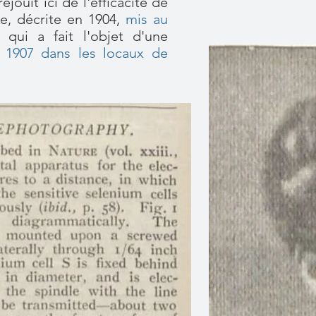
jouit ici de l'efficacité de
ie, décrite en 1904,
mis au
qui a fait l'objet d'une
r 1907 dans les locaux de