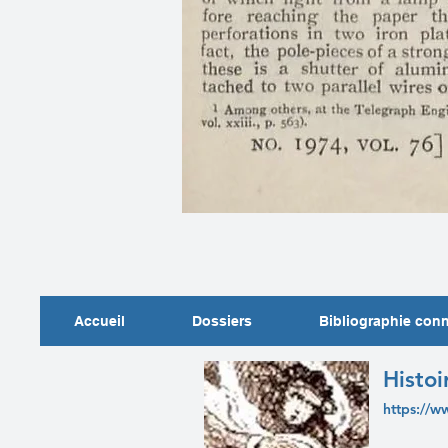
Accueil
Dossiers
Bibliographie con
Histoi
https://w