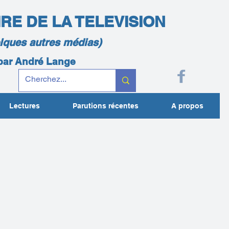
IRE DE LA TELEVISION
elques autres médias)
 par André Lange
Lectures
Parutions récentes
A propos