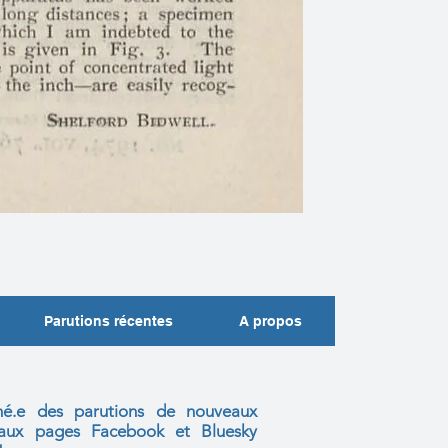
Parutions récentes
A propos
mé.e des parutions de nouveaux
s aux
pages Facebook et Bluesky