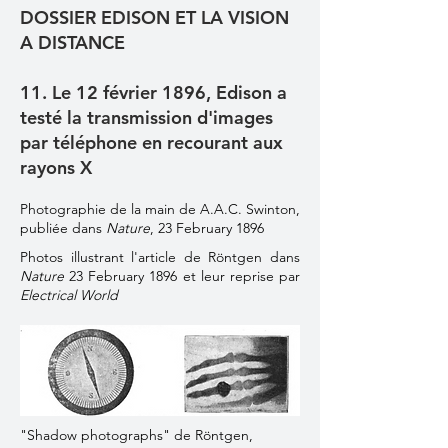
DOSSIER EDISON ET LA VISION
A DISTANCE
11. Le 12 février 1896, Edison a
testé la transmission d'images
par téléphone en recourant aux
rayons X
Photographie de la main de A.A.C. Swinton,
publiée dans
Nature
, 23 February 1896
Photos illustrant l'article de Röntgen dans
Nature
23 February 1896 et leur reprise par
Electrical World
"Shadow photographs" de Röntgen,