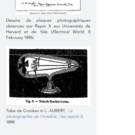
Dessins de plaques photographiques
obtenues par Rayon X aux Universités de
Harvard et de Yale (
Electrical World
, 8
February 1896)
Tube de Crookes in L. AUBERT,
La
photographie de l'invisible : les rayons X
,
1898