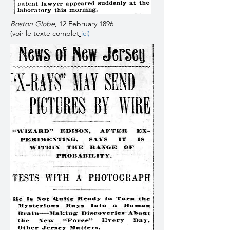
Boston Globe
, 12 February 1896
(voir le texte complet
ici
)