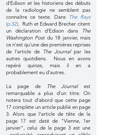
d'Edison et les historiens des débuts
de la radiologie ne semblent pas
connaître ce texte. Dans
The Rays
(p.32),
Ruth et Edward Brecher citent
un déclaration d'Edison dans
The
Washington Post
du 18 janvier, mais
ce n'est qu'une des premières reprises
de l'article de
The Journal
par les
autres quotdiens. Nous en avons
repéré quinze, mais il en a
probablement eu d'autres.
La page de
The Journal
est
remarquable a plus d'un titre. On
notera tout d'abord que cette page
17 complète un article publié en page
3. Alors que l'article de tête de la
page 17 est daté de "Vienne, 1er
janvier", celui de la page 3 est une
exclusivité, reproduisant un câble