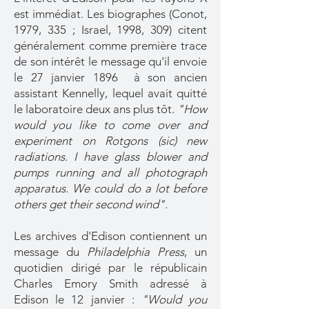
est immédiat. Les biographes (Conot,
1979, 335 ; Israel, 1998, 309) citent
généralement comme première trace
de son intérêt le message qu'il envoie
le 27 janvier 1896 à son ancien
assistant Kennelly, lequel avait quitté
le laboratoire deux ans plus tôt.
"How
would you like to come over and
experiment on Rotgons (sic) new
radiations. I have glass blower and
pumps running and all photograph
apparatus. We could do a lot before
others get their second wind".
Les archives d'Edison contiennent un
message du
Philadelphia Press
, un
quotidien dirigé par le républicain
Charles Emory Smith adressé à
Edison le 12 janvier :
"Would you