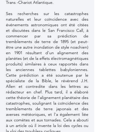
Trans -Chariot Atlantique.
Ses recherches sur les catastrophes
naturelles et leur coïncidence avec des
événements astronomiques ont été citées
et discutées dans le San Francisco Call, à
commencer par sa prédiction de
tremblements de terre de 1895 (et peut-
être une autre inondation de style noachien)
en 1901 résultant d'un alignement des
planètes (et de la effets électromagnétiques
produits) similaires à ceux rapportés dans
les anciennes tablettes babyloniennes.
Cette prédiction a été soutenue par le
spécialiste de la Bible, le révérend J.H.
Allen et contredite dans les lettres au
rédacteur en chef. Plus tard, il a élaboré
cette théorie de l'alignement planétaire des
catastrophes, soulignant la coïncidence des
tremblements de terre japonais et des
averses météoriques, et l'a également liée
aux comètes et aux tornades. Cela a abouti
à un article où il invente la loi des cycles ou
la «loi des troubles» cycliques.