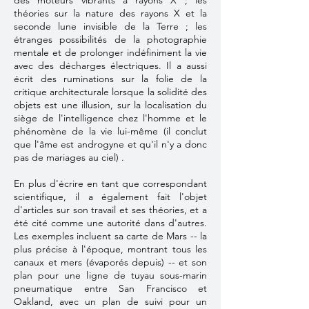
des moteurs vibrants à rayons X ; les
théories sur la nature des rayons X et la
seconde lune invisible de la Terre ; les
étranges possibilités de la photographie
mentale et de prolonger indéfiniment la vie
avec des décharges électriques. Il a aussi
écrit des ruminations sur la folie de la
critique architecturale lorsque la solidité des
objets est une illusion, sur la localisation du
siège de l'intelligence chez l'homme et le
phénomène de la vie lui-même (il conclut
que l'âme est androgyne et qu'il n'y a donc
pas de mariages au ciel) .
En plus d'écrire en tant que correspondant
scientifique, il a également fait l'objet
d'articles sur son travail et ses théories, et a
été cité comme une autorité dans d'autres.
Les exemples incluent sa carte de Mars -- la
plus précise à l'époque, montrant tous les
canaux et mers (évaporés depuis) ​​-- et son
plan pour une ligne de tuyau sous-marin
pneumatique entre San Francisco et
Oakland, avec un plan de suivi pour un