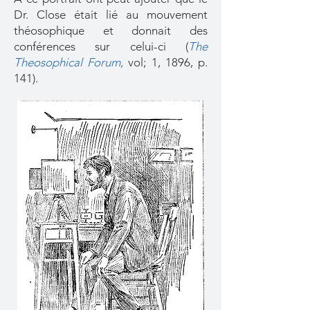
Dr. Close était lié au mouvement
théosophique et donnait des
conférences sur celui-ci (
The
Theosophical Forum
,
vol; 1, 1896, p.
141).