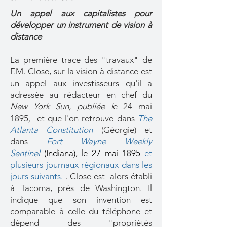
Un appel aux capitalistes pour
développer un instrument de vision à
distance
La première trace des "travaux" de
F.M. Close, sur la vision à distance est
un appel aux investisseurs qu'il a
adressée au rédacteur en chef du
New York Sun, publiée l
e 24 mai
1895
,
et que l'on retrouve dans
The
Atlanta Constitution
(Géorgie) et
dans
Fort Wayne Weekly
Sentinel
(Indiana), le 27 mai 1895
et
plusieurs journaux régionaux dans les
jours suivants
.
. Close est alors établi
à Tacoma, près de Washington.
Il
indique que son invention est
comparable à celle du téléphone et
dépend des "propriétés