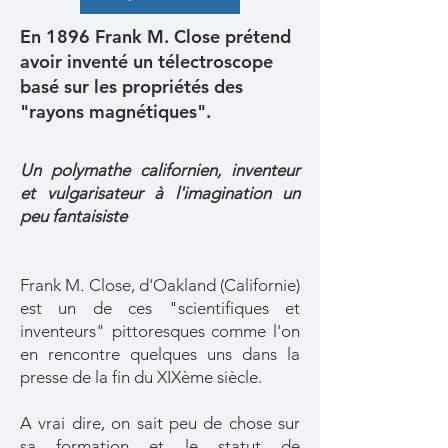
En 1896 Frank M. Close prétend
avoir inventé un télectroscope
basé sur les propriétés des
"rayons magnétiques".
Un polymathe californien, inventeur
et vulgarisateur à l'imagination un
peu fantaisiste
Frank M. Close, d'Oakland (Californie)
est un de ces "sc
ientifiques et
inventeurs" pittoresques comme l'on
en rencontre quelques uns dans la
presse de la fin du XIXème siècle.
A vrai dire, on sait peu de chose sur
sa formation et le statut de