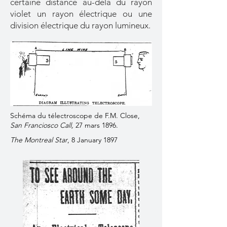
certaine distance au-delà du rayon
violet un rayon électrique ou une
division électrique du rayon lumineux.
Schéma du télectroscope de F.M. Close,
San Franciosco Call,
27 mars 1896.
The Montreal Star
, 8 January 1897