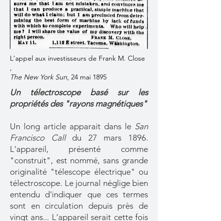
L'appel aux investisseurs de Frank M. Close
,
The New York Sun
, 24 mai 1895
Un télectroscope basé sur les
propriétés des "rayons magnétiques"
Un long article apparait dans le
San
Francisco Call
du 27 mars 1896.
L'appareil, présenté comme
"construit", est nommé, sans grande
originalité "télescope électrique" ou
télectroscope. Le journal néglige bien
entendu d'indiquer que ces termes
sont en circulation depuis près de
vingt ans... L'appareil serait cette fois