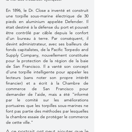
En 1896, le Dr. Close a inventé et construit
une torpille sous-marine électrique de 30
pieds en aluminium appelée Defender. Il
était destiné à la défense du port et pouvait
être contrôlé par câble depuis le confort
d'un bureau à terre. Par conséquent, il
devint administrateur, avec ses bailleurs de
fonds capitalistes, de la Pacific Torpedo and
Supply Company, nouvellement constituée
pour la protection de la région de la baie
de San Francisco. Il a vanté son concept
d'une torpille intelligente pour appeler les
lecteurs (sans noter son propre intérêt
financier) et a écrit à la Chambre de
commerce de San Francisco pour
demander de l'aide, mais a été "informé
par le comité sur les améliorations
portuaires que les torpilles sous-marines ne
font pas partie des méthodes par lesquelles
la chambre essaie de protéger le commerce
de cette ville."
A ce portrait ont peut ajouter que le