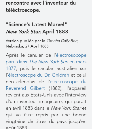
rencontre avec l'inventeur du
téléctroscope.
"Science's Latest Marvel"
New York Star,
April 1883
Version publiée par le
Omaha Daily Bee
,
Nebraska, 27 April 1883
Après le canular de l
'
électrosocope
paru dans
The New York Sun
en mars
1877
, puis le canular australien sur
l'
électroscope du Dr. Gnidrah
et celui
néo-zélendais de l'
électroscope du
Reverend Gilbert
(1882), l'appareil
revient aux Etats-Unis avec l'interview
d'un inventeur imaginaire, qui parait
en avril 1883 dans le
New York Star
et
qui va être repris par une bonne
vingtaine de titres du pays jusqu'en
août 1883.