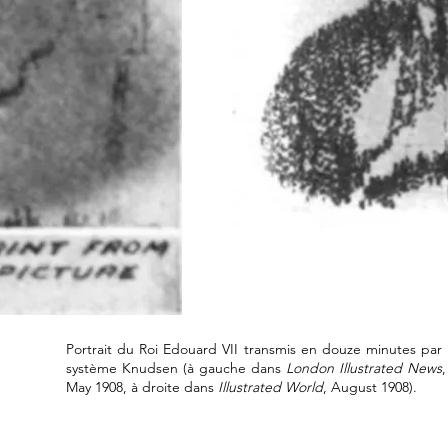
Portrait du Roi Edouard VII transmis en douze minutes par 
système Knudsen (à gauche dans
London Illustrated News
,
May 1908, à droite dans
Illustrated World
, August 1908).