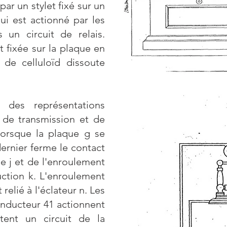
ar un stylet fixé sur un
i est actionné par les
 un circuit de relais.
 fixée sur la plaque en
 de celluloïd dissoute
 des représentations
 de transmission et de
Lorsque la plaque g se
dernier ferme le contact
rie j et de l'enroulement
uction k. L'enroulement
relié à l'éclateur n. Les
onducteur 41 actionnent
tent un circuit de la