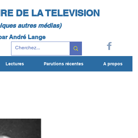
IRE DE LA TELEVISION
elques autres médias)
 par André Lange
Lectures
Parutions récentes
A propos