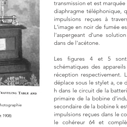
transmission et est marquée p
diaphragme téléphonique, qu
impulsions reçues à travers
L'image en noir de fumée est
l'aspergeant d'une solution
dans de l'acétone.
Les figures 4 et 5 sont
schématiques des appareils
réception respectivement. 
déplace sous le stylet a, ce 
h dans le circuit de la batte
primaire de la bobine d'ind
photographie
secondaire de la bobine k est 
impulsions reçues dans le c
t 1908)
le cohéreur 64 et complè