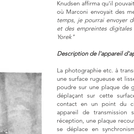
Knudsen affirma qu'il pouvai
où Marconi envoyait des m
temps, je pourrai envoyer d
et des empreintes digitales
Yorek"
Description de l'appareil d'a
La photographie etc. à tran
une surface rugueuse et lis
poudre sur une plaque de gé
déplaçant sur cette surfac
contact en un point du cir
appareil de transmission 
réception, une plaque recou
se déplace en synchronis