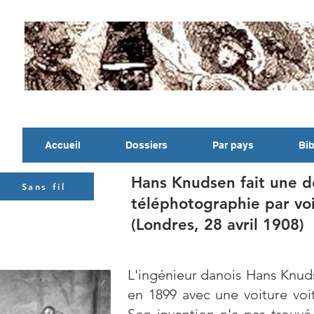
Accueil
Dossiers
Par pays
Bib
Hans Knudsen fait une d
Sans fil
téléphotographie par vo
(Londres, 28 avril 1908)
L'ingénieur danois Hans Knudse
en 1899 avec une voiture voi