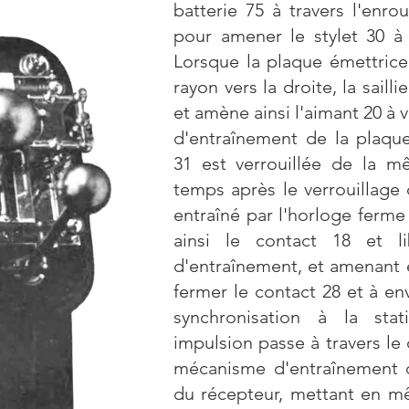
batterie 75 à travers l'enr
pour amener le stylet 30 à
Lorsque la plaque émettrice 
rayon vers la droite, la saill
et amène ainsi l'aimant 20 à 
d'entraînement de la plaque
31 est verrouillée de la 
temps après le verrouillage 
entraîné par l'horloge ferme
ainsi le contact 18 et l
d'entraînement, et amenant 
fermer le contact 28 et à e
synchronisation à la stat
impulsion passe à travers le 
mécanisme d'entraînement d
du récepteur, mettant en m