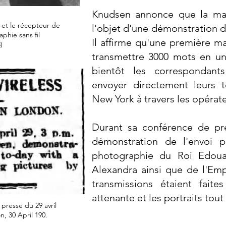
Knudsen annonce que la mac
et le récepteur de
l'objet d'une démonstration 
phie sans fil
Il affirme qu'une première m
)
transmettre 3000 mots en un
bientôt les correspondant
envoyer directement leurs 
New York à travers les opérat
Durant sa conférence de pre
démonstration de l'envoi p
photographie du Roi Edoua
Alexandra ainsi que de l'Emp
transmissions étaient fait
attenante et les portraits tout
presse du 29 avril
, 30 April 190.