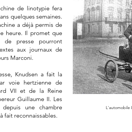
hine de linotypie fera
dans quelques semaines.
achine a déjà permis de
e heure. Il promet que
s de presse pourront
textes aux journaux de
eurs Marconi.
sse, Knudsen a fait la
ar voie hertzienne de
rd VII et de la Reine
ereur Guillaume II. Les
es depuis une chambre
L'automobile 
 à fait reconnaissables.