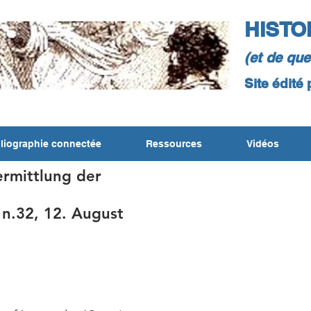
HISTO
(et de qu
Site édité
liographie connectée
Ressources
Vidéos
rmittlung der
 n.32, 12. August