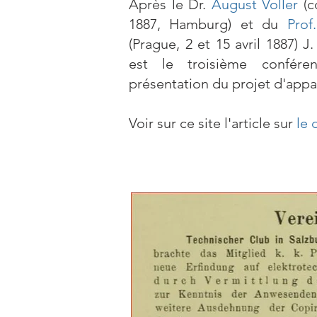
Après le Dr.
August Voller
(c
1887, Hamburg) et du
Prof
(Prague, 2 et 15 avril 1887) J
est le troisième confére
présentation du projet d'app
Voir sur ce site l'article sur
le 