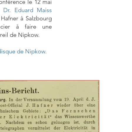
onférence le 12 mai
. Dr. Eduard Maiss
. Hafner à Salzbourg
ncier à faire une
areil de Nipkow.
disque de Nipkow.