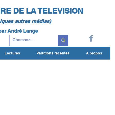
IRE DE LA TELEVISION
elques autres médias)
 par André Lange
Lectures
Parutions récentes
A propos