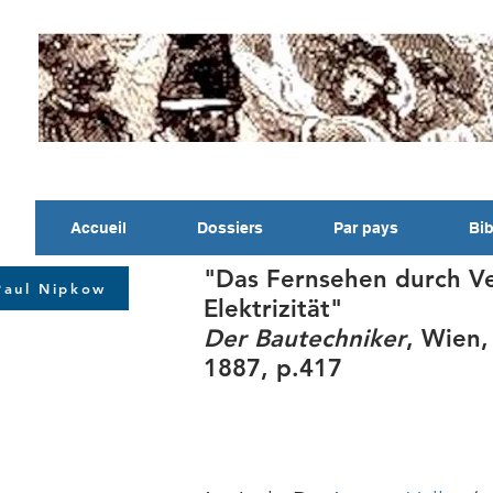
Accueil
Dossiers
Par pays
Bib
"Das Fernsehen durch Ve
Paul Nipkow
Elektrizität"
Der Bautechniker
, Wien,
1887, p.417