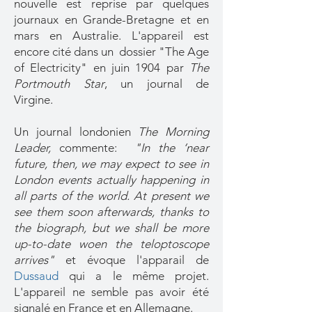
nouvelle est reprise par quelques
journaux en Grande-Bretagne et en
mars en Australie. L'appareil est
encore cité dans un dossier "The Age
of Electricity" en juin 1904 par
The
Portmouth Star
, un journal de
Virgine.
Un journal londonien
The Morning
Leader,
commente:
"In the ‘near
future, then, we may expect to see in
London events actually happening in
all parts of the world. At present we
see them soon afterwards, thanks to
the biograph, but we shall be more
up-to-date woen the teloptoscope
arrives"
et évoque l'apparail de
Dussaud
qui a le même projet.
L'appareil ne semble pas avoir été
signalé en France et en Allemagne.