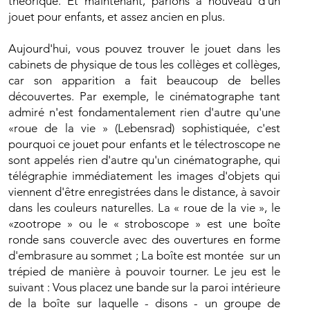
théorique. Et maintenant, parlons à nouveau d'un
jouet pour enfants, et assez ancien en plus.
Aujourd'hui, vous pouvez trouver le jouet dans les
cabinets de physique de tous les collèges et collèges,
car son apparition a fait beaucoup de belles
découvertes. Par exemple, le cinématographe tant
admiré n'est fondamentalement rien d'autre qu'une
«roue de la vie » (Lebensrad) sophistiquée, c'est
pourquoi ce jouet pour enfants et le télectroscope ne
sont appelés rien d'autre qu'un cinématographe, qui
télégraphie immédiatement les images d'objets qui
viennent d'être enregistrées dans le distance, à savoir
dans les couleurs naturelles. La « roue de la vie », le
«zootrope » ou le « stroboscope » est une boîte
ronde sans couvercle avec des ouvertures en forme
d'embrasure au sommet ; La boîte est montée sur un
trépied de manière à pouvoir tourner. Le jeu est le
suivant : Vous placez une bande sur la paroi intérieure
de la boîte sur laquelle - disons - un groupe de