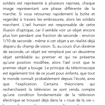
soldats est représenté à plusieurs reprises, chaque
image représentant une phase différente de la
marche. Si vous retournez rapidement la boîte et
regardez à travers les embrasures, alors les soldats
marchent. L'œil humain est responsable de cette
illusion d'optique, car il semble voir un objet encore
plus loin pendant une fraction de seconde - environ
1/10 de seconde - même si cet objet a en réalité déjà
disparu du champ de vision. Si, au cours d'un dixième
de seconde, un objet est remplacé par un deuxième
objet semblable au premier et qui ne présente
qu'une position modifiée, alors l'œil croit que le
premier objet a bougé. Le principe du télectroscope
est également tiré de ce jouet pour enfants, que tout
le monde connaît probablement depuis l'école, ainsi
que l'explication. Certains théoriciens qui
recherchaient la télévision se sont rendu compte
qu'une condition fondamentale de la télévision
électrique se trouvait déjà dans la « roue de la vie ».