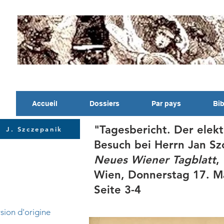
Accueil
Dossiers
Par pays
Bib
"Tagesbericht. Der elek
J. Szczepanik
Besuch bei Herrn Jan Sz
Neues Wiener Tagblatt
,
Wien, Donnerstag 17. Mä
Seite 3-4
sion d'origine