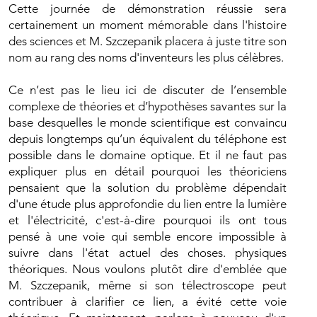
Cette journée de démonstration réussie sera
certainement un moment mémorable dans l'histoire
des sciences et M. Szczepanik placera à juste titre son
nom au rang des noms d'inventeurs les plus célèbres.
Ce n’est pas le lieu ici de discuter de l’ensemble
complexe de théories et d’hypothèses savantes sur la
base desquelles le monde scientifique est convaincu
depuis longtemps qu’un équivalent du téléphone est
possible dans le domaine optique. Et il ne faut pas
expliquer plus en détail pourquoi les théoriciens
pensaient que la solution du problème dépendait
d'une étude plus approfondie du lien entre la lumière
et l'électricité, c'est-à-dire pourquoi ils ont tous
pensé à une voie qui semble encore impossible à
suivre dans l'état actuel des choses. physiques
théoriques. Nous voulons plutôt dire d'emblée que
M. Szczepanik, même si son télectroscope peut
contribuer à clarifier ce lien, a évité cette voie