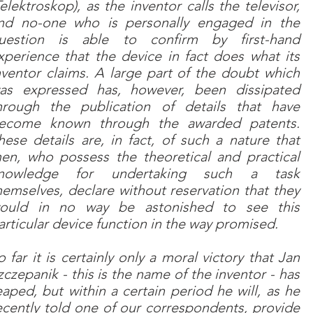
Telektroskop), as the inventor calls the televisor,
nd no-one who is personally engaged in the
uestion is able to confirm by first-hand
xperience that the device in fact does what its
nventor claims. A large part of the doubt which
as expressed has, however, been dissipated
hrough the publication of details that have
ecome known through the awarded patents.
hese details are, in fact, of such a nature that
en, who possess the theoretical and practical
nowledge for undertaking such a task
hemselves, declare without reservation that they
ould in no way be astonished to see this
articular device function in the way promised.
o far it is certainly only a moral victory that Jan
zczepanik - this is the name of the inventor - has
eaped, but within a certain period he will, as he
ecently told one of our correspondents, provide