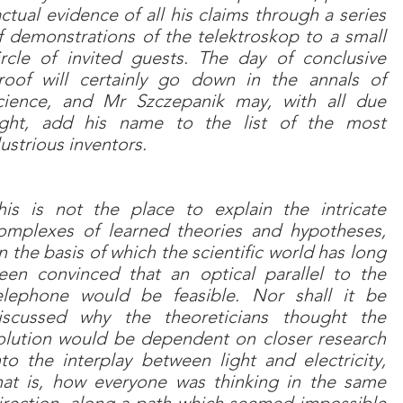
actual evidence of all his claims through a series
f demonstrations of the telektroskop to a small
ircle of invited guests. The day of conclusive
roof will certainly go down in the annals of
cience, and Mr Szczepanik may, with all due
ight, add his name to the list of the most
llustrious inventors.
his is not the place to explain the intricate
omplexes of learned theories and hypotheses,
n the basis of which the scientific world has long
een convinced that an optical parallel to the
elephone would be feasible. Nor shall it be
iscussed why the theoreticians thought the
olution would be dependent on closer research
nto the interplay between light and electricity,
hat is, how everyone was thinking in the same