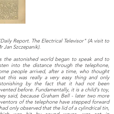
Daily Report. The Electrical Televisor" (A visit to
r Jan Szczepanik).
s the astonished world began to speak and to
isten into the distance through the telephone,
ome people arrived, after a time, who thought
hat this was really a very easy thing and only
stonishing by the fact that it had not been
nvented before. Fundamentally, it is a child's toy,
hey said, because Graham Bell - later two more
nventors of the telephone have stepped forward
 had only observed that the lid of a cylindrical tin,