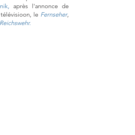
nik
,
après l'annonce de
 télévisioon, le
Fernseher
,
Reichswehr.