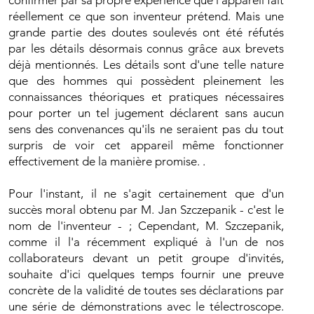
confirmer par sa propre expérience que l'appareil fait
réellement ce que son inventeur prétend. Mais une
grande partie des doutes soulevés ont été réfutés
par les détails désormais connus grâce aux brevets
déjà mentionnés. Les détails sont d'une telle nature
que des hommes qui possèdent pleinement les
connaissances théoriques et pratiques nécessaires
pour porter un tel jugement déclarent sans aucun
sens des convenances qu'ils ne seraient pas du tout
surpris de voir cet appareil même fonctionner
effectivement de la manière promise. .
Pour l'instant, il ne s'agit certainement que d'un
succès moral obtenu par M. Jan Szczepanik - c'est le
nom de l'inventeur - ; Cependant, M. Szczepanik,
comme il l'a récemment expliqué à l'un de nos
collaborateurs devant un petit groupe d'invités,
souhaite d'ici quelques temps fournir une preuve
concrète de la validité de toutes ses déclarations par
une série de démonstrations avec le télectroscope.