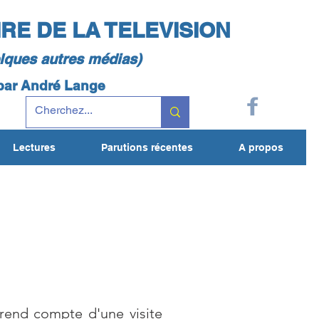
IRE DE LA TELEVISION
elques autres médias)
 par André Lange
Lectures
Parutions récentes
A propos
 rend compte d'une visite