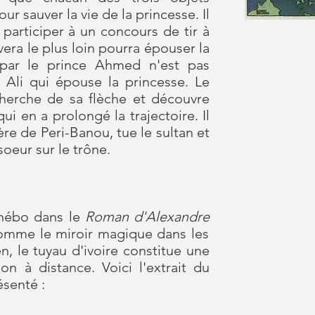
r sauver la vie de la princesse. Il
 à participer à un concours de tir à
rivera le plus loin pourra épouser la
e par le prince Ahmed n'est pas
e Ali qui épouse la princesse. Le
herche de sa flèche et découvre
ui en a prolongé la trajectoire. Il
rère de Peri-Banou, tue le sultan et
soeur sur le trône.
anébo
dans le
Roman d'Alexandre
omme le miroir magique dans les
, le tuyau d'ivoire constitue une
ion à distance. Voici l'extrait du
ésenté :