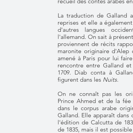
recueil des contes arabes en 
La traduction de Galland 
reprises et elle a également
d'autres langues occiden
l'allemand. On sait à présen
proviennent de récits rappo
maronite originaire d'Alep 
amené à Paris pour lui fair
rencontre entre Galland et
1709. Diab conta à Gallan
figurent dans les
Nuits
.
On ne connaît pas les ori
Prince Ahmed et de la fée 
dans le corpus arabe origin
Galland. Elle apparaît dans
l'édition de Calcutta de 18
de 1835, mais il est possible