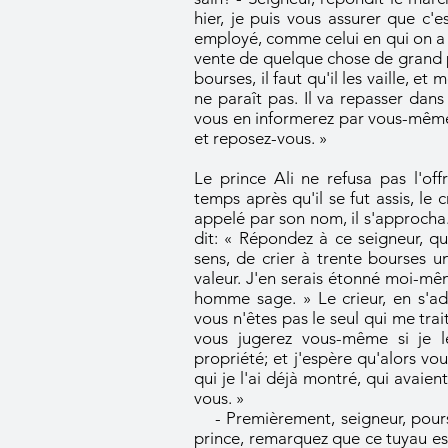
hier, je puis vous assurer que c'e
employé, comme celui en qui on a l
vente de quelque chose de grand pr
bourses, il faut qu'il les vaille, 
ne paraît pas. Il va repasser dan
vous en informerez par vous-même
et reposez-vous. »
Le prince Ali ne refusa pas l'of
temps après qu'il se fut assis, le
appelé par son nom, il s'approcha. A
dit: « Répondez à ce seigneur, q
sens, de crier à trente bourses un
valeur. J'en serais étonné moi-mêm
homme sage. » Le crieur, en s'adre
vous n'êtes pas le seul qui me trai
vous jugerez vous-même si je l
propriété; et j'espère qu'alors v
qui je l'ai déjà montré, qui avaie
vous. »
- Premièrement, seigneur, poursu
prince, remarquez que ce tuyau est