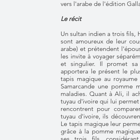
vers l'arabe de l'édition Gall
Le récit
Un sultan indien a trois fils
sont amoureux de leur cou
arabe) et prétendent l'épous
les invite à voyager séparé
et singulier. Il promet s
apportera le présent le plu
tapis magique au royaume
Samarcande une pomme mir
maladies. Quant à Ali, il a
tuyau d'ivoire qui lui permet 
rencontrent pour comparer
tuyau d'ivoire, ils découvre
Le tapis magique leur permet
grâce à la pomme magique.
ses trois fils, considéra