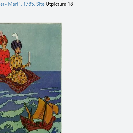
) - Mari", 1785, Site
Utpictura 18