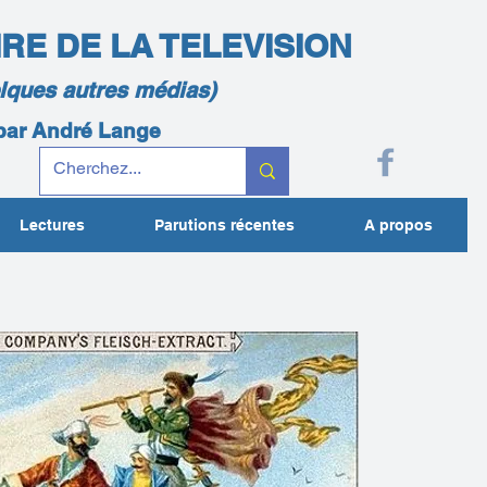
IRE DE LA TELEVISION
elques autres médias)
 par André Lange
Lectures
Parutions récentes
A propos