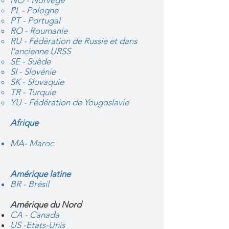
NO - Norvège
PL - Pologne
PT - Portugal
RO - Roumanie
RU - Fédération de Russie et dans
l'ancienne URSS
SE - Suède
SI - Slovénie
SK - Slovaquie
TR - Turquie
YU - Fédération de Yougoslavie
Afrique
MA- Maroc
Amérique latine
BR - Brésil
Amérique du Nord
CA - Canada
US -Etats-Unis